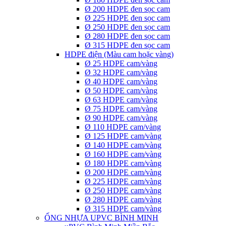
Ø 200 HDPE đen sọc cam
Ø 225 HDPE đen sọc cam
Ø 250 HDPE đen sọc cam
Ø 280 HDPE đen sọc cam
Ø 315 HDPE đen sọc cam
HDPE điện (Màu cam hoặc vàng)
Ø 25 HDPE cam/vàng
Ø 32 HDPE cam/vàng
Ø 40 HDPE cam/vàng
Ø 50 HDPE cam/vàng
Ø 63 HDPE cam/vàng
Ø 75 HDPE cam/vàng
Ø 90 HDPE cam/vàng
Ø 110 HDPE cam/vàng
Ø 125 HDPE cam/vàng
Ø 140 HDPE cam/vàng
Ø 160 HDPE cam/vàng
Ø 180 HDPE cam/vàng
Ø 200 HDPE cam/vàng
Ø 225 HDPE cam/vàng
Ø 250 HDPE cam/vàng
Ø 280 HDPE cam/vàng
Ø 315 HDPE cam/vàng
ỐNG NHỰA UPVC BÌNH MINH