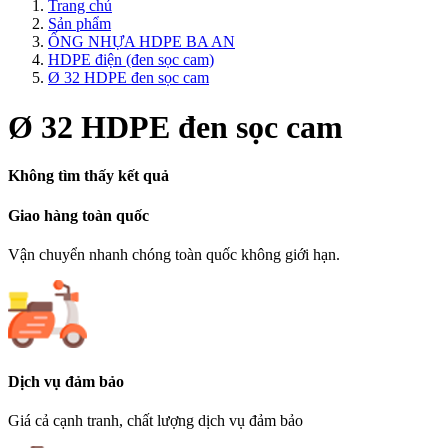
Trang chủ
Sản phẩm
ỐNG NHỰA HDPE BA AN
HDPE điện (đen sọc cam)
Ø 32 HDPE đen sọc cam
Ø 32 HDPE đen sọc cam
Không tìm thấy kết quả
Giao hàng toàn quốc
Vận chuyển nhanh chóng toàn quốc không giới hạn.
Dịch vụ đảm bảo
Giá cả cạnh tranh, chất lượng dịch vụ đảm bảo