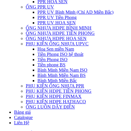
PPR HOA SEN
ỐNG PPR UV
PPR UV Bình Minh (Chỉ AD Miền Bắc)
PPR UV Tiền Phong
PPR UV HOA SEN
ỐNG NHỰA HDPE BÌNH MINH
ỐNG NHỰA HDPE TIỀN PHONG
ỐNG NHỰA HDPE HOA SEN
PHỤ KIỆN ỐNG NHỰA UPVC
Hoa Sen miền Nam
Tiền Phong ISO hệ thoát
Tiền Phong ISO
Tiền phong BS
Bình Minh Miền Nam ISO
Bình Minh Miền Nam BS
Bình Minh Miền Bắc
PHỤ KIỆN ỐNG NHỰA PPR
PHỤ KIỆN HDPE TIỀN PHONG
PHỤ KIỆN HDPE FINMAX
PHỤ KIỆN HDPE HATHACO
ỐNG LUỒN DÂY ĐIỆN
Bảng giá
Catalogue
Liên Hệ