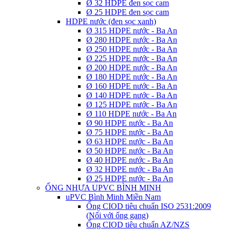
Ø 32 HDPE đen sọc cam
Ø 25 HDPE đen sọc cam
HDPE nước (đen sọc xanh)
Ø 315 HDPE nước - Ba An
Ø 280 HDPE nước - Ba An
Ø 250 HDPE nước - Ba An
Ø 225 HDPE nước - Ba An
Ø 200 HDPE nước - Ba An
Ø 180 HDPE nước - Ba An
Ø 160 HDPE nước - Ba An
Ø 140 HDPE nước - Ba An
Ø 125 HDPE nước - Ba An
Ø 110 HDPE nước - Ba An
Ø 90 HDPE nước - Ba An
Ø 75 HDPE nước - Ba An
Ø 63 HDPE nước - Ba An
Ø 50 HDPE nước - Ba An
Ø 40 HDPE nước - Ba An
Ø 32 HDPE nước - Ba An
Ø 25 HDPE nước - Ba An
ỐNG NHỰA UPVC BÌNH MINH
uPVC Bình Minh Miền Nam
Ống CIOD tiêu chuẩn ISO 2531:2009
(Nối với ống gang)
Ống CIOD tiêu chuẩn AZ/NZS