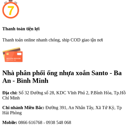
Thanh toán tiện lợi
Thanh toán online nhanh chóng, ship COD giao tận nơi
Nhà phân phối ống nhựa xoắn Santo - Ba
An - Bình Minh
Địa chỉ:
Số 32 Đường số 28, KDC Vĩnh Phú 2, P.Bình Hòa, Tp.Hồ
Chí Minh
Chi nhánh Miền Bắc:
Đường 391, An Nhân Tây, Xã Tứ Kỳ, Tp
Hải Phòng
Mobile:
0866 616768 - 0938 548 068