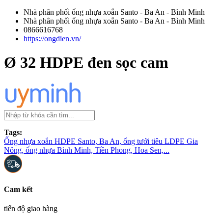
Nhà phân phối ống nhựa xoắn Santo - Ba An - Bình Minh
Nhà phân phối ống nhựa xoắn Santo - Ba An - Bình Minh
0866616768
https://ongdien.vn/
Ø 32 HDPE đen sọc cam
Tags:
Ống nhựa xoắn HDPE Santo, Ba An, ống tưới tiêu LDPE Gia
Nông, ống nhựa Bình Minh, Tiền Phong, Hoa Sen,...
Cam kết
tiến độ giao hàng