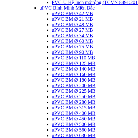
PVC-U Hệ Inch mở rộng (TCVN 8491:201
uPVC Bình Minh Miền Bắc
uPVC BM Ø 42 MB
uPVC BM Ø 21 MB
uPVC BM Ø 48 MB
uPVC BM Ø 27 MB
uPVC BM Ø 34 MB
uPVC BM Ø 60 MB
uPVC BM Ø 75 MB
uPVC BM Ø 90 MB
uPVC BM Ø 110 MB
uPVC BM Ø 125 MB
uPVC BM Ø 140 MB
uPVC BM Ø 160 MB
uPVC BM Ø 180 MB
uPVC BM Ø 200 MB
uPVC BM Ø 225 MB
uPVC BM Ø 250 MB
uPVC BM Ø 280 MB
uPVC BM Ø 315 MB
uPVC BM Ø 400 MB
uPVC BM Ø 450 MB
uPVC BM Ø 500 MB
uPVC BM Ø 560 MB
uPVC BM Ø 630 MB