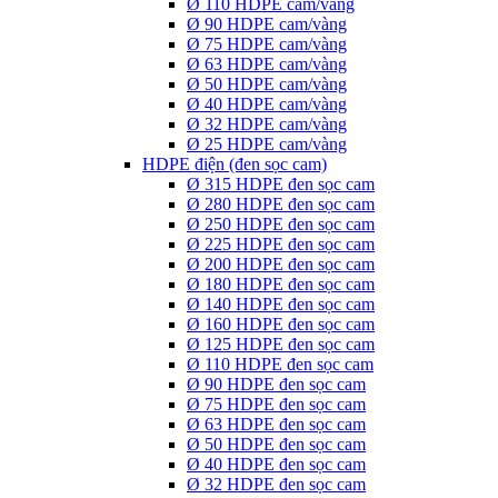
Ø 110 HDPE cam/vàng
Ø 90 HDPE cam/vàng
Ø 75 HDPE cam/vàng
Ø 63 HDPE cam/vàng
Ø 50 HDPE cam/vàng
Ø 40 HDPE cam/vàng
Ø 32 HDPE cam/vàng
Ø 25 HDPE cam/vàng
HDPE điện (đen sọc cam)
Ø 315 HDPE đen sọc cam
Ø 280 HDPE đen sọc cam
Ø 250 HDPE đen sọc cam
Ø 225 HDPE đen sọc cam
Ø 200 HDPE đen sọc cam
Ø 180 HDPE đen sọc cam
Ø 140 HDPE đen sọc cam
Ø 160 HDPE đen sọc cam
Ø 125 HDPE đen sọc cam
Ø 110 HDPE đen sọc cam
Ø 90 HDPE đen sọc cam
Ø 75 HDPE đen sọc cam
Ø 63 HDPE đen sọc cam
Ø 50 HDPE đen sọc cam
Ø 40 HDPE đen sọc cam
Ø 32 HDPE đen sọc cam