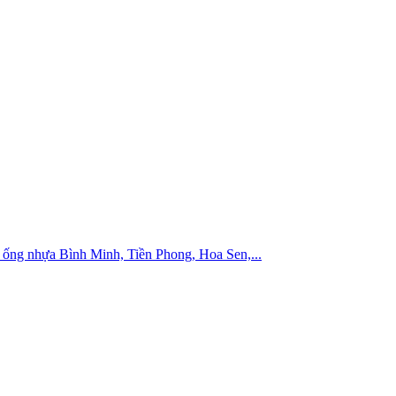
ống nhựa Bình Minh, Tiền Phong, Hoa Sen,...