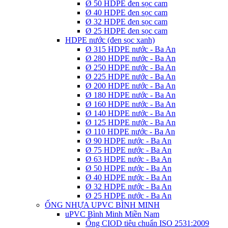
Ø 50 HDPE đen sọc cam
Ø 40 HDPE đen sọc cam
Ø 32 HDPE đen sọc cam
Ø 25 HDPE đen sọc cam
HDPE nước (đen sọc xanh)
Ø 315 HDPE nước - Ba An
Ø 280 HDPE nước - Ba An
Ø 250 HDPE nước - Ba An
Ø 225 HDPE nước - Ba An
Ø 200 HDPE nước - Ba An
Ø 180 HDPE nước - Ba An
Ø 160 HDPE nước - Ba An
Ø 140 HDPE nước - Ba An
Ø 125 HDPE nước - Ba An
Ø 110 HDPE nước - Ba An
Ø 90 HDPE nước - Ba An
Ø 75 HDPE nước - Ba An
Ø 63 HDPE nước - Ba An
Ø 50 HDPE nước - Ba An
Ø 40 HDPE nước - Ba An
Ø 32 HDPE nước - Ba An
Ø 25 HDPE nước - Ba An
ỐNG NHỰA UPVC BÌNH MINH
uPVC Bình Minh Miền Nam
Ống CIOD tiêu chuẩn ISO 2531:2009