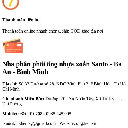
Thanh toán tiện lợi
Thanh toán online nhanh chóng, ship COD giao tận nơi
Nhà phân phối ống nhựa xoắn Santo - Ba
An - Bình Minh
Địa chỉ:
Số 32 Đường số 28, KDC Vĩnh Phú 2, P.Bình Hòa, Tp.Hồ
Chí Minh
Chi nhánh Miền Bắc:
Đường 391, An Nhân Tây, Xã Tứ Kỳ, Tp
Hải Phòng
Mobile:
0866 616768 - 0938 548 068
Email:
tbdien.sg@gmail.com - Website: ongdien.vn