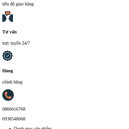
tiến độ giao hàng
Tư vấn
trực tuyến 24/7
Hàng
chính hãng
0866616768
0938548068
Danh mục sản phẩm