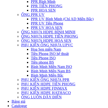
PPR Bình Minh
PPR TIỀN PHONG
PPR HOA SEN
ỐNG PPR UV
PPR UV Bình Minh (Chỉ AD Miền Bắc)
PPR UV Tiền Phong
PPR UV HOA SEN
ỐNG NHỰA HDPE BÌNH MINH
ỐNG NHỰA HDPE TIỀN PHONG
ỐNG NHỰA HDPE HOA SEN
PHỤ KIỆN ỐNG NHỰA UPVC
Hoa Sen miền Nam
Tiền Phong ISO hệ thoát
Tiền Phong ISO
Tiền phong BS
Bình Minh Miền Nam ISO
Bình Minh Miền Nam BS
Bình Minh Miền Bắc
PHỤ KIỆN ỐNG NHỰA PPR
PHỤ KIỆN HDPE TIỀN PHONG
PHỤ KIỆN HDPE FINMAX
PHỤ KIỆN HDPE HATHACO
ỐNG LUỒN DÂY ĐIỆN
Bảng giá
Catalogue