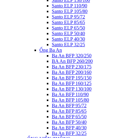
Santo ELP 130/100
Santo ELP 110/90
Santo ELP 105/80
Santo ELP 95/72
Santo ELP 85/65
Santo ELP 65/50
Santo ELP 50/40
Santo ELP 40/30
Santo ELP 32/25
Ống Ba An
Ba An BFP 320/250
BA An BFP 260/200
Ba An BFP 230/175
Ba An BFP 200/160
Ba An BFP 195/150
Ba An BFP 160/125
Ba An BFP 130/100
Ba An BFP 110/90
Ba An BFP 105/80
Ba An BFP 95/72
Ba An BFP 85/65
Ba An BFP 65/50
Ba An BFP 50/40
Ba An BFP 40/30
Ba An BFP 32/25