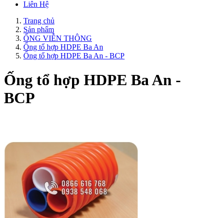
Liên Hệ
Trang chủ
Sản phẩm
ỐNG VIỄN THÔNG
Ống tổ hợp HDPE Ba An
Ống tổ hợp HDPE Ba An - BCP
Ống tổ hợp HDPE Ba An -
BCP