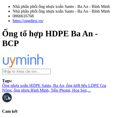
Nhà phân phối ống nhựa xoắn Santo - Ba An - Bình Minh
Nhà phân phối ống nhựa xoắn Santo - Ba An - Bình Minh
0866616768
https://ongdien.vn/
Ống tổ hợp HDPE Ba An -
BCP
Tags:
Ống nhựa xoắn HDPE Santo, Ba An, ống tưới tiêu LDPE Gia
Nông, ống nhựa Bình Minh, Tiền Phong, Hoa Sen,...
Cam kết