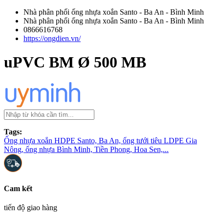
Nhà phân phối ống nhựa xoắn Santo - Ba An - Bình Minh
Nhà phân phối ống nhựa xoắn Santo - Ba An - Bình Minh
0866616768
https://ongdien.vn/
uPVC BM Ø 500 MB
Tags:
Ống nhựa xoắn HDPE Santo, Ba An, ống tưới tiêu LDPE Gia
Nông, ống nhựa Bình Minh, Tiền Phong, Hoa Sen,...
Cam kết
tiến độ giao hàng