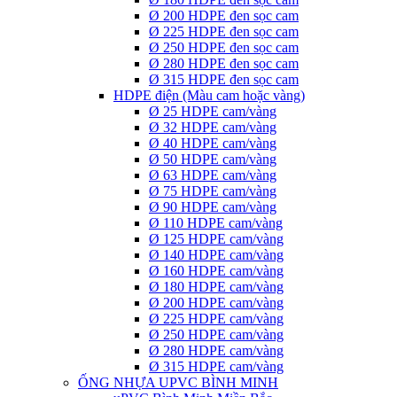
Ø 200 HDPE đen sọc cam
Ø 225 HDPE đen sọc cam
Ø 250 HDPE đen sọc cam
Ø 280 HDPE đen sọc cam
Ø 315 HDPE đen sọc cam
HDPE điện (Màu cam hoặc vàng)
Ø 25 HDPE cam/vàng
Ø 32 HDPE cam/vàng
Ø 40 HDPE cam/vàng
Ø 50 HDPE cam/vàng
Ø 63 HDPE cam/vàng
Ø 75 HDPE cam/vàng
Ø 90 HDPE cam/vàng
Ø 110 HDPE cam/vàng
Ø 125 HDPE cam/vàng
Ø 140 HDPE cam/vàng
Ø 160 HDPE cam/vàng
Ø 180 HDPE cam/vàng
Ø 200 HDPE cam/vàng
Ø 225 HDPE cam/vàng
Ø 250 HDPE cam/vàng
Ø 280 HDPE cam/vàng
Ø 315 HDPE cam/vàng
ỐNG NHỰA UPVC BÌNH MINH