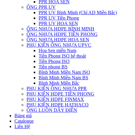
PPR HOA SEN
ỐNG PPR UV
PPR UV Bình Minh (Chỉ AD Miền Bắc)
PPR UV Tiền Phong
PPR UV HOA SEN
ỐNG NHỰA HDPE BÌNH MINH
ỐNG NHỰA HDPE TIỀN PHONG
ỐNG NHỰA HDPE HOA SEN
PHỤ KIỆN ỐNG NHỰA UPVC
Hoa Sen miền Nam
Tiền Phong ISO hệ thoát
Tiền Phong ISO
Tiền phong BS
Bình Minh Miền Nam ISO
Bình Minh Miền Nam BS
Bình Minh Miền Bắc
PHỤ KIỆN ỐNG NHỰA PPR
PHỤ KIỆN HDPE TIỀN PHONG
PHỤ KIỆN HDPE FINMAX
PHỤ KIỆN HDPE HATHACO
ỐNG LUỒN DÂY ĐIỆN
Bảng giá
Catalogue
Liên Hệ