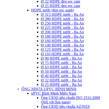
Ø 32 HDPE đen sọc cam
Ø 25 HDPE đen sọc cam
HDPE nước (đen sọc xanh)
Ø 315 HDPE nước - Ba An
Ø 280 HDPE nước - Ba An
Ø 250 HDPE nước - Ba An
Ø 225 HDPE nước - Ba An
Ø 200 HDPE nước - Ba An
Ø 180 HDPE nước - Ba An
Ø 160 HDPE nước - Ba An
Ø 140 HDPE nước - Ba An
Ø 125 HDPE nước - Ba An
Ø 110 HDPE nước - Ba An
Ø 90 HDPE nước - Ba An
Ø 75 HDPE nước - Ba An
Ø 63 HDPE nước - Ba An
Ø 50 HDPE nước - Ba An
Ø 40 HDPE nước - Ba An
Ø 32 HDPE nước - Ba An
Ø 25 HDPE nước - Ba An
ỐNG NHỰA UPVC BÌNH MINH
uPVC Bình Minh Miền Nam
Ống CIOD tiêu chuẩn ISO 2531:2009
(Nối với ống gang)
Ống CIOD tiêu chuẩn AZ/NZS