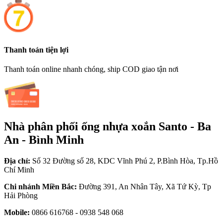
Thanh toán tiện lợi
Thanh toán online nhanh chóng, ship COD giao tận nơi
Nhà phân phối ống nhựa xoắn Santo - Ba
An - Bình Minh
Địa chỉ:
Số 32 Đường số 28, KDC Vĩnh Phú 2, P.Bình Hòa, Tp.Hồ
Chí Minh
Chi nhánh Miền Bắc:
Đường 391, An Nhân Tây, Xã Tứ Kỳ, Tp
Hải Phòng
Mobile:
0866 616768 - 0938 548 068