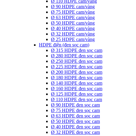
Ø 110 HDPE cam/vàng
Ø 90 HDPE cam/vàng
Ø 75 HDPE cam/vàng
Ø 63 HDPE cam/vàng
Ø 50 HDPE cam/vàng
Ø 40 HDPE cam/vàng
Ø 32 HDPE cam/vàng
Ø 25 HDPE cam/vàng
HDPE điện (đen sọc cam)
Ø 315 HDPE đen sọc cam
Ø 280 HDPE đen sọc cam
Ø 250 HDPE đen sọc cam
Ø 225 HDPE đen sọc cam
Ø 200 HDPE đen sọc cam
Ø 180 HDPE đen sọc cam
Ø 140 HDPE đen sọc cam
Ø 160 HDPE đen sọc cam
Ø 125 HDPE đen sọc cam
Ø 110 HDPE đen sọc cam
Ø 90 HDPE đen sọc cam
Ø 75 HDPE đen sọc cam
Ø 63 HDPE đen sọc cam
Ø 50 HDPE đen sọc cam
Ø 40 HDPE đen sọc cam
Ø 32 HDPE đen sọc cam