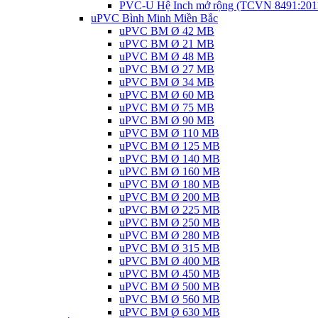
PVC-U Hệ Inch mở rộng (TCVN 8491:201
uPVC Bình Minh Miền Bắc
uPVC BM Ø 42 MB
uPVC BM Ø 21 MB
uPVC BM Ø 48 MB
uPVC BM Ø 27 MB
uPVC BM Ø 34 MB
uPVC BM Ø 60 MB
uPVC BM Ø 75 MB
uPVC BM Ø 90 MB
uPVC BM Ø 110 MB
uPVC BM Ø 125 MB
uPVC BM Ø 140 MB
uPVC BM Ø 160 MB
uPVC BM Ø 180 MB
uPVC BM Ø 200 MB
uPVC BM Ø 225 MB
uPVC BM Ø 250 MB
uPVC BM Ø 280 MB
uPVC BM Ø 315 MB
uPVC BM Ø 400 MB
uPVC BM Ø 450 MB
uPVC BM Ø 500 MB
uPVC BM Ø 560 MB
uPVC BM Ø 630 MB