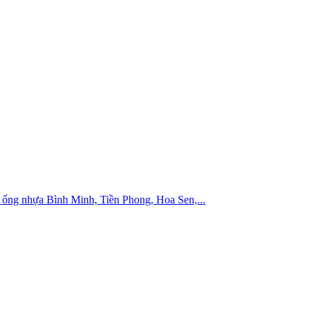
ống nhựa Bình Minh, Tiền Phong, Hoa Sen,...