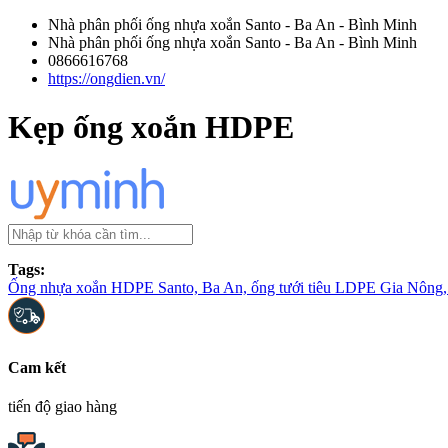
Nhà phân phối ống nhựa xoắn Santo - Ba An - Bình Minh
Nhà phân phối ống nhựa xoắn Santo - Ba An - Bình Minh
0866616768
https://ongdien.vn/
Kẹp ống xoắn HDPE
Tags:
Ống nhựa xoắn HDPE Santo, Ba An, ống tưới tiêu LDPE Gia Nông, 
Cam kết
tiến độ giao hàng