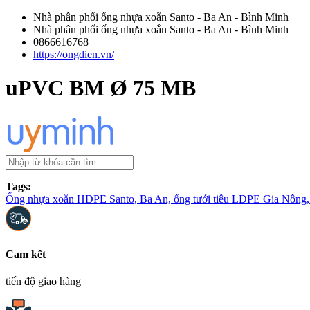
Nhà phân phối ống nhựa xoắn Santo - Ba An - Bình Minh
Nhà phân phối ống nhựa xoắn Santo - Ba An - Bình Minh
0866616768
https://ongdien.vn/
uPVC BM Ø 75 MB
Tags:
Ống nhựa xoắn HDPE Santo, Ba An, ống tưới tiêu LDPE Gia Nông, 
Cam kết
tiến độ giao hàng