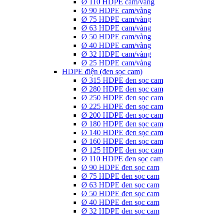
Ø 110 HDPE cam/vàng
Ø 90 HDPE cam/vàng
Ø 75 HDPE cam/vàng
Ø 63 HDPE cam/vàng
Ø 50 HDPE cam/vàng
Ø 40 HDPE cam/vàng
Ø 32 HDPE cam/vàng
Ø 25 HDPE cam/vàng
HDPE điện (đen sọc cam)
Ø 315 HDPE đen sọc cam
Ø 280 HDPE đen sọc cam
Ø 250 HDPE đen sọc cam
Ø 225 HDPE đen sọc cam
Ø 200 HDPE đen sọc cam
Ø 180 HDPE đen sọc cam
Ø 140 HDPE đen sọc cam
Ø 160 HDPE đen sọc cam
Ø 125 HDPE đen sọc cam
Ø 110 HDPE đen sọc cam
Ø 90 HDPE đen sọc cam
Ø 75 HDPE đen sọc cam
Ø 63 HDPE đen sọc cam
Ø 50 HDPE đen sọc cam
Ø 40 HDPE đen sọc cam
Ø 32 HDPE đen sọc cam