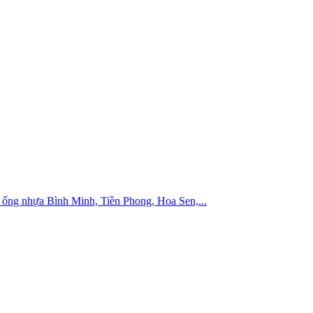
ống nhựa Bình Minh, Tiền Phong, Hoa Sen,...