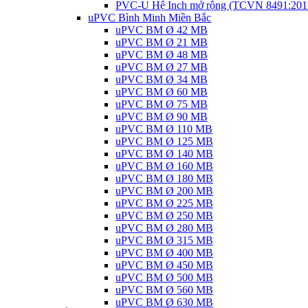
PVC-U Hệ Inch mở rộng (TCVN 8491:201
uPVC Bình Minh Miền Bắc
uPVC BM Ø 42 MB
uPVC BM Ø 21 MB
uPVC BM Ø 48 MB
uPVC BM Ø 27 MB
uPVC BM Ø 34 MB
uPVC BM Ø 60 MB
uPVC BM Ø 75 MB
uPVC BM Ø 90 MB
uPVC BM Ø 110 MB
uPVC BM Ø 125 MB
uPVC BM Ø 140 MB
uPVC BM Ø 160 MB
uPVC BM Ø 180 MB
uPVC BM Ø 200 MB
uPVC BM Ø 225 MB
uPVC BM Ø 250 MB
uPVC BM Ø 280 MB
uPVC BM Ø 315 MB
uPVC BM Ø 400 MB
uPVC BM Ø 450 MB
uPVC BM Ø 500 MB
uPVC BM Ø 560 MB
uPVC BM Ø 630 MB