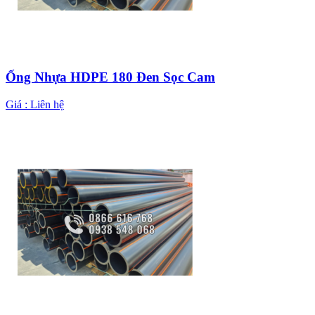
Ống Nhựa HDPE 180 Đen Sọc Cam
Giá :
Liên hệ