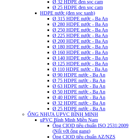
Ø 32 HDPE đen sọc cam
Ø 25 HDPE đen sọc cam
HDPE nước (đen sọc xanh)
Ø 315 HDPE nước - Ba An
Ø 280 HDPE nước - Ba An
Ø 250 HDPE nước - Ba An
Ø 225 HDPE nước - Ba An
Ø 200 HDPE nước - Ba An
Ø 180 HDPE nước - Ba An
Ø 160 HDPE nước - Ba An
Ø 140 HDPE nước - Ba An
Ø 125 HDPE nước - Ba An
Ø 110 HDPE nước - Ba An
Ø 90 HDPE nước - Ba An
Ø 75 HDPE nước - Ba An
Ø 63 HDPE nước - Ba An
Ø 50 HDPE nước - Ba An
Ø 40 HDPE nước - Ba An
Ø 32 HDPE nước - Ba An
Ø 25 HDPE nước - Ba An
ỐNG NHỰA UPVC BÌNH MINH
uPVC Bình Minh Miền Nam
Ống CIOD tiêu chuẩn ISO 2531:2009
(Nối với ống gang)
Ống CIOD tiêu chuẩn AZ/NZS