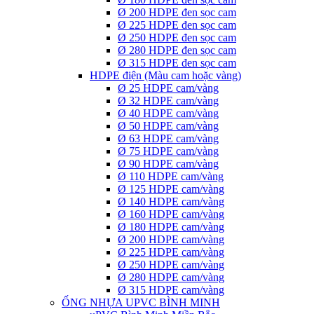
Ø 200 HDPE đen sọc cam
Ø 225 HDPE đen sọc cam
Ø 250 HDPE đen sọc cam
Ø 280 HDPE đen sọc cam
Ø 315 HDPE đen sọc cam
HDPE điện (Màu cam hoặc vàng)
Ø 25 HDPE cam/vàng
Ø 32 HDPE cam/vàng
Ø 40 HDPE cam/vàng
Ø 50 HDPE cam/vàng
Ø 63 HDPE cam/vàng
Ø 75 HDPE cam/vàng
Ø 90 HDPE cam/vàng
Ø 110 HDPE cam/vàng
Ø 125 HDPE cam/vàng
Ø 140 HDPE cam/vàng
Ø 160 HDPE cam/vàng
Ø 180 HDPE cam/vàng
Ø 200 HDPE cam/vàng
Ø 225 HDPE cam/vàng
Ø 250 HDPE cam/vàng
Ø 280 HDPE cam/vàng
Ø 315 HDPE cam/vàng
ỐNG NHỰA UPVC BÌNH MINH