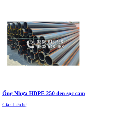
Ống Nhựa HDPE 250 đen sọc cam
Giá :
Liên hệ