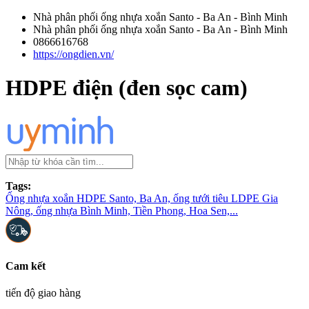
Nhà phân phối ống nhựa xoắn Santo - Ba An - Bình Minh
Nhà phân phối ống nhựa xoắn Santo - Ba An - Bình Minh
0866616768
https://ongdien.vn/
HDPE điện (đen sọc cam)
Tags:
Ống nhựa xoắn HDPE Santo, Ba An, ống tưới tiêu LDPE Gia
Nông, ống nhựa Bình Minh, Tiền Phong, Hoa Sen,...
Cam kết
tiến độ giao hàng