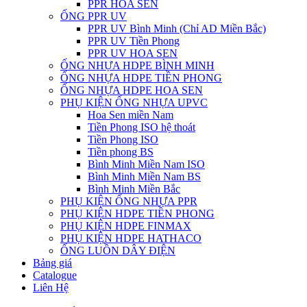
PPR HOA SEN
ỐNG PPR UV
PPR UV Bình Minh (Chỉ AD Miền Bắc)
PPR UV Tiền Phong
PPR UV HOA SEN
ỐNG NHỰA HDPE BÌNH MINH
ỐNG NHỰA HDPE TIỀN PHONG
ỐNG NHỰA HDPE HOA SEN
PHỤ KIỆN ỐNG NHỰA UPVC
Hoa Sen miền Nam
Tiền Phong ISO hệ thoát
Tiền Phong ISO
Tiền phong BS
Bình Minh Miền Nam ISO
Bình Minh Miền Nam BS
Bình Minh Miền Bắc
PHỤ KIỆN ỐNG NHỰA PPR
PHỤ KIỆN HDPE TIỀN PHONG
PHỤ KIỆN HDPE FINMAX
PHỤ KIỆN HDPE HATHACO
ỐNG LUỒN DÂY ĐIỆN
Bảng giá
Catalogue
Liên Hệ