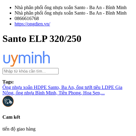
Nhà phân phối ống nhựa xoắn Santo - Ba An - Bình Minh
Nhà phân phối ống nhựa xoắn Santo - Ba An - Bình Minh
0866616768
https://ongdien.vn/
Santo ELP 320/250
Tags:
Ống nhựa xoắn HDPE Santo, Ba An, ống tưới tiêu LDPE Gia
Nông, ống nhựa Bình Minh, Tiền Phong, Hoa Sen,...
Cam kết
tiến độ giao hàng