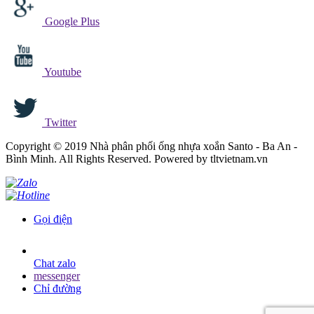
Google Plus
Youtube
Twitter
Copyright © 2019 Nhà phân phối ống nhựa xoắn Santo - Ba An -
Bình Minh. All Rights Reserved. Powered by tltvietnam.vn
Gọi điện
Chat zalo
messenger
Chỉ đường