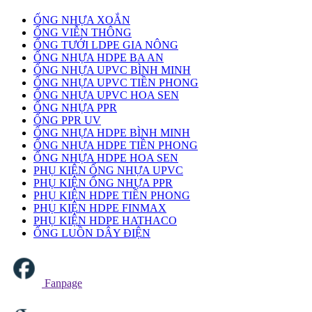
ỐNG NHỰA XOẮN
ỐNG VIỄN THÔNG
ỐNG TƯỚI LDPE GIA NÔNG
ỐNG NHỰA HDPE BA AN
ỐNG NHỰA UPVC BÌNH MINH
ỐNG NHỰA UPVC TIỀN PHONG
ỐNG NHỰA UPVC HOA SEN
ỐNG NHỰA PPR
ỐNG PPR UV
ỐNG NHỰA HDPE BÌNH MINH
ỐNG NHỰA HDPE TIỀN PHONG
ỐNG NHỰA HDPE HOA SEN
PHỤ KIỆN ỐNG NHỰA UPVC
PHỤ KIỆN ỐNG NHỰA PPR
PHỤ KIỆN HDPE TIỀN PHONG
PHỤ KIỆN HDPE FINMAX
PHỤ KIỆN HDPE HATHACO
ỐNG LUỒN DÂY ĐIỆN
Fanpage