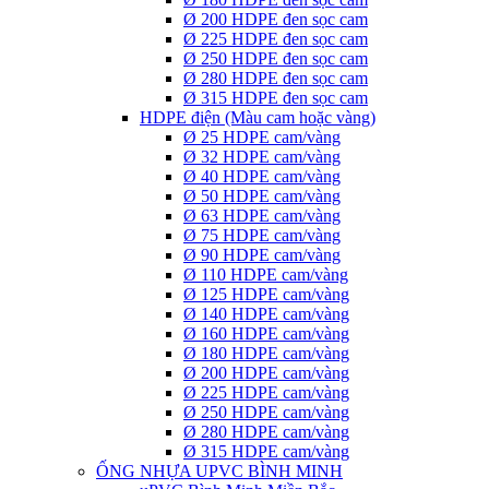
Ø 200 HDPE đen sọc cam
Ø 225 HDPE đen sọc cam
Ø 250 HDPE đen sọc cam
Ø 280 HDPE đen sọc cam
Ø 315 HDPE đen sọc cam
HDPE điện (Màu cam hoặc vàng)
Ø 25 HDPE cam/vàng
Ø 32 HDPE cam/vàng
Ø 40 HDPE cam/vàng
Ø 50 HDPE cam/vàng
Ø 63 HDPE cam/vàng
Ø 75 HDPE cam/vàng
Ø 90 HDPE cam/vàng
Ø 110 HDPE cam/vàng
Ø 125 HDPE cam/vàng
Ø 140 HDPE cam/vàng
Ø 160 HDPE cam/vàng
Ø 180 HDPE cam/vàng
Ø 200 HDPE cam/vàng
Ø 225 HDPE cam/vàng
Ø 250 HDPE cam/vàng
Ø 280 HDPE cam/vàng
Ø 315 HDPE cam/vàng
ỐNG NHỰA UPVC BÌNH MINH