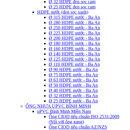
Ø 32 HDPE đen sọc cam
Ø 25 HDPE đen sọc cam
HDPE nước (đen sọc xanh)
Ø 315 HDPE nước - Ba An
Ø 280 HDPE nước - Ba An
Ø 250 HDPE nước - Ba An
Ø 225 HDPE nước - Ba An
Ø 200 HDPE nước - Ba An
Ø 180 HDPE nước - Ba An
Ø 160 HDPE nước - Ba An
Ø 140 HDPE nước - Ba An
Ø 125 HDPE nước - Ba An
Ø 110 HDPE nước - Ba An
Ø 90 HDPE nước - Ba An
Ø 75 HDPE nước - Ba An
Ø 63 HDPE nước - Ba An
Ø 50 HDPE nước - Ba An
Ø 40 HDPE nước - Ba An
Ø 32 HDPE nước - Ba An
Ø 25 HDPE nước - Ba An
ỐNG NHỰA UPVC BÌNH MINH
uPVC Bình Minh Miền Nam
Ống CIOD tiêu chuẩn ISO 2531:2009
(Nối với ống gang)
Ống CIOD tiêu chuẩn AZ/NZS