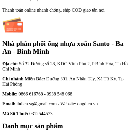
Thanh toán online nhanh chóng, ship COD giao tận nơi
Nhà phân phối ống nhựa xoắn Santo - Ba
An - Bình Minh
Địa chỉ:
Số 32 Đường số 28, KDC Vĩnh Phú 2, P.Bình Hòa, Tp.Hồ
Chí Minh
Chi nhánh Miền Bắc:
Đường 391, An Nhân Tây, Xã Tứ Kỳ, Tp
Hải Phòng
Mobile:
0866 616768 - 0938 548 068
Email:
tbdien.sg@gmail.com - Website: ongdien.vn
Mã Số Thuế:
0312544573
Danh mục sản phẩm