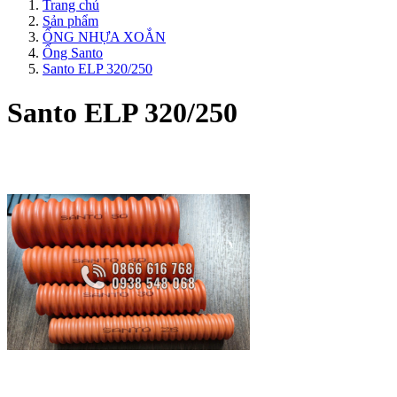
Trang chủ
Sản phẩm
ỐNG NHỰA XOẮN
Ống Santo
Santo ELP 320/250
Santo ELP 320/250