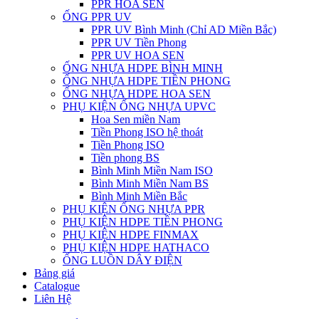
PPR HOA SEN
ỐNG PPR UV
PPR UV Bình Minh (Chỉ AD Miền Bắc)
PPR UV Tiền Phong
PPR UV HOA SEN
ỐNG NHỰA HDPE BÌNH MINH
ỐNG NHỰA HDPE TIỀN PHONG
ỐNG NHỰA HDPE HOA SEN
PHỤ KIỆN ỐNG NHỰA UPVC
Hoa Sen miền Nam
Tiền Phong ISO hệ thoát
Tiền Phong ISO
Tiền phong BS
Bình Minh Miền Nam ISO
Bình Minh Miền Nam BS
Bình Minh Miền Bắc
PHỤ KIỆN ỐNG NHỰA PPR
PHỤ KIỆN HDPE TIỀN PHONG
PHỤ KIỆN HDPE FINMAX
PHỤ KIỆN HDPE HATHACO
ỐNG LUỒN DÂY ĐIỆN
Bảng giá
Catalogue
Liên Hệ