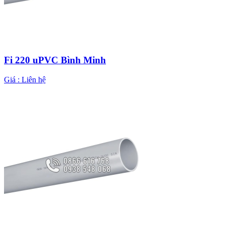
Fi 220 uPVC Bình Minh
Giá :
Liên hệ