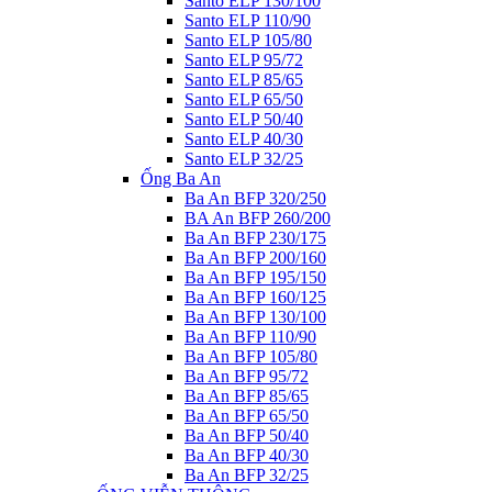
Santo ELP 130/100
Santo ELP 110/90
Santo ELP 105/80
Santo ELP 95/72
Santo ELP 85/65
Santo ELP 65/50
Santo ELP 50/40
Santo ELP 40/30
Santo ELP 32/25
Ống Ba An
Ba An BFP 320/250
BA An BFP 260/200
Ba An BFP 230/175
Ba An BFP 200/160
Ba An BFP 195/150
Ba An BFP 160/125
Ba An BFP 130/100
Ba An BFP 110/90
Ba An BFP 105/80
Ba An BFP 95/72
Ba An BFP 85/65
Ba An BFP 65/50
Ba An BFP 50/40
Ba An BFP 40/30
Ba An BFP 32/25