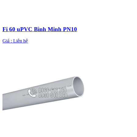
Fi 60 uPVC Bình Minh PN10
Giá :
Liên hệ