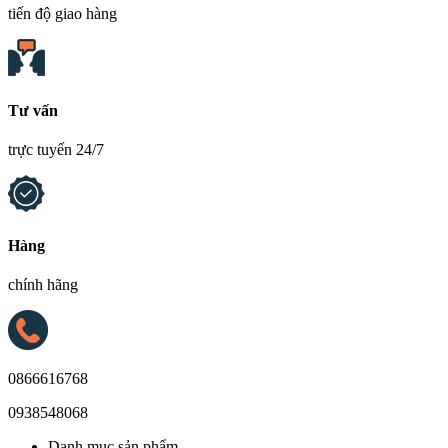
tiến độ giao hàng
Tư vấn
trực tuyến 24/7
Hàng
chính hãng
0866616768
0938548068
Danh mục sản phẩm