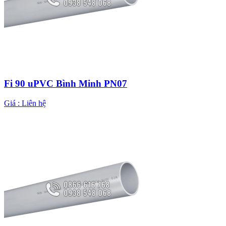
Fi 90 uPVC Bình Minh PN07
Giá :
Liên hệ