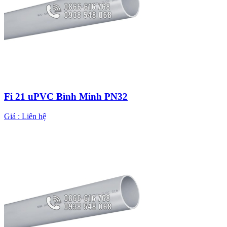
Fi 21 uPVC Bình Minh PN32
Giá :
Liên hệ