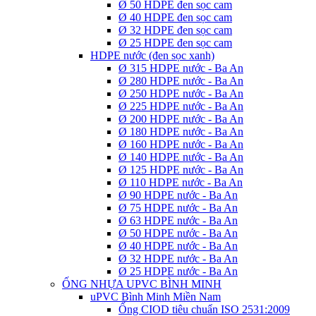
Ø 50 HDPE đen sọc cam
Ø 40 HDPE đen sọc cam
Ø 32 HDPE đen sọc cam
Ø 25 HDPE đen sọc cam
HDPE nước (đen sọc xanh)
Ø 315 HDPE nước - Ba An
Ø 280 HDPE nước - Ba An
Ø 250 HDPE nước - Ba An
Ø 225 HDPE nước - Ba An
Ø 200 HDPE nước - Ba An
Ø 180 HDPE nước - Ba An
Ø 160 HDPE nước - Ba An
Ø 140 HDPE nước - Ba An
Ø 125 HDPE nước - Ba An
Ø 110 HDPE nước - Ba An
Ø 90 HDPE nước - Ba An
Ø 75 HDPE nước - Ba An
Ø 63 HDPE nước - Ba An
Ø 50 HDPE nước - Ba An
Ø 40 HDPE nước - Ba An
Ø 32 HDPE nước - Ba An
Ø 25 HDPE nước - Ba An
ỐNG NHỰA UPVC BÌNH MINH
uPVC Bình Minh Miền Nam
Ống CIOD tiêu chuẩn ISO 2531:2009