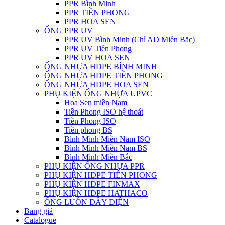
PPR Bình Minh
PPR TIỀN PHONG
PPR HOA SEN
ỐNG PPR UV
PPR UV Bình Minh (Chỉ AD Miền Bắc)
PPR UV Tiền Phong
PPR UV HOA SEN
ỐNG NHỰA HDPE BÌNH MINH
ỐNG NHỰA HDPE TIỀN PHONG
ỐNG NHỰA HDPE HOA SEN
PHỤ KIỆN ỐNG NHỰA UPVC
Hoa Sen miền Nam
Tiền Phong ISO hệ thoát
Tiền Phong ISO
Tiền phong BS
Bình Minh Miền Nam ISO
Bình Minh Miền Nam BS
Bình Minh Miền Bắc
PHỤ KIỆN ỐNG NHỰA PPR
PHỤ KIỆN HDPE TIỀN PHONG
PHỤ KIỆN HDPE FINMAX
PHỤ KIỆN HDPE HATHACO
ỐNG LUỒN DÂY ĐIỆN
Bảng giá
Catalogue