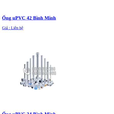
Ống uPVC 42 Bình Minh
Giá :
Liên hệ