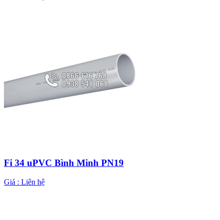
Fi 34 uPVC Bình Minh PN19
Giá :
Liên hệ