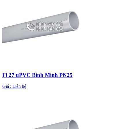
Fi 27 uPVC Bình Minh PN25
Giá :
Liên hệ