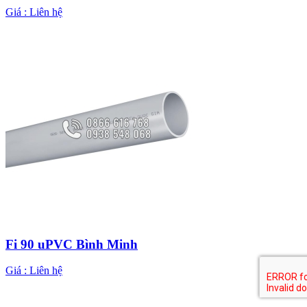
Giá :
Liên hệ
Fi 90 uPVC Bình Minh
Giá :
Liên hệ