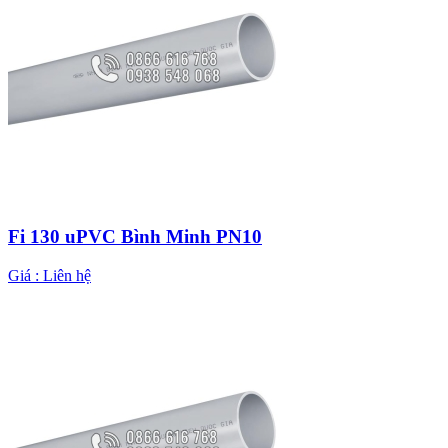
Fi 130 uPVC Bình Minh PN10
Giá :
Liên hệ