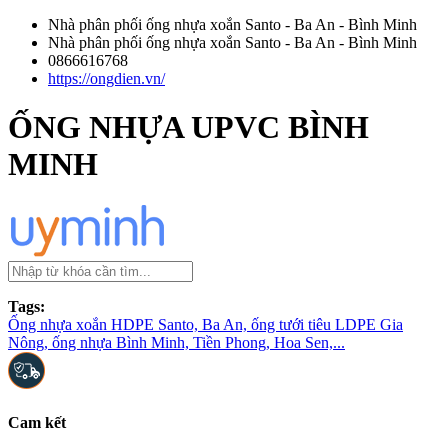
Nhà phân phối ống nhựa xoắn Santo - Ba An - Bình Minh
Nhà phân phối ống nhựa xoắn Santo - Ba An - Bình Minh
0866616768
https://ongdien.vn/
ỐNG NHỰA UPVC BÌNH
MINH
Tags:
Ống nhựa xoắn HDPE Santo, Ba An, ống tưới tiêu LDPE Gia
Nông, ống nhựa Bình Minh, Tiền Phong, Hoa Sen,...
Cam kết