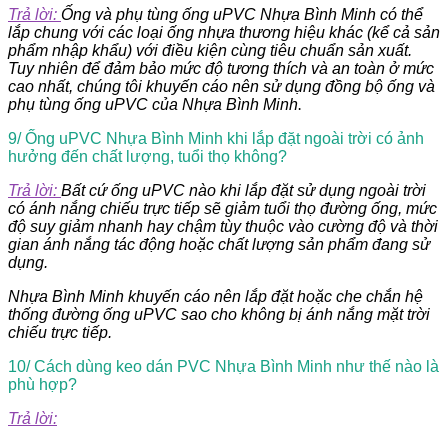
Trả lời:
Ống và phụ tùng ống uPVC Nhựa Bình Minh có thể
lắp chung với các loại ống nhựa thương hiệu khác (kể cả sản
phẩm nhập khẩu) với điều kiện cùng tiêu chuẩn sản xuất.
Tuy nhiên để đảm bảo mức độ tương thích và an toàn ở mức
cao nhất, chúng tôi khuyến cáo nên sử dụng đồng bộ ống và
phụ tùng ống uPVC của Nhựa Bình Minh
.
9/ Ống uPVC Nhựa Bình Minh khi lắp đặt ngoài trời có ảnh
hưởng đến chất lượng, tuổi thọ không?
Trả lời:
Bất cứ ống uPVC nào khi lắp đặt sử dụng ngoài trời
có ánh nắng chiếu trực tiếp sẽ giảm tuổi thọ đường ống, mức
độ suy giảm nhanh hay chậm tùy thuộc vào cường độ và thời
gian ánh nắng tác động hoặc chất lượng sản phẩm đang sử
dụng.
Nhựa Bình Minh khuyến cáo nên lắp đặt hoặc che chắn hệ
thống đường ống uPVC sao cho không bị ánh nắng mặt trời
chiếu trực tiếp.
10/ Cách dùng keo dán PVC Nhựa Bình Minh như thế nào là
phù hợp?
Trả lời: