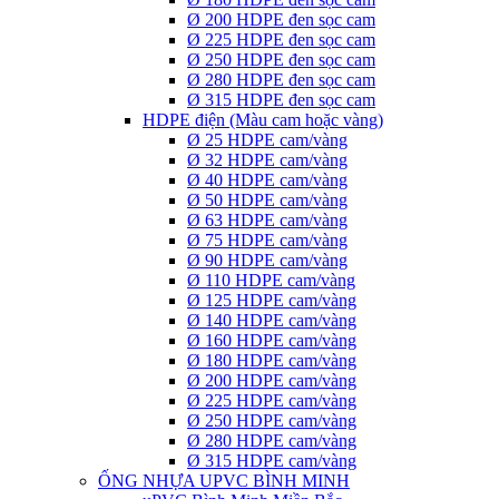
Ø 200 HDPE đen sọc cam
Ø 225 HDPE đen sọc cam
Ø 250 HDPE đen sọc cam
Ø 280 HDPE đen sọc cam
Ø 315 HDPE đen sọc cam
HDPE điện (Màu cam hoặc vàng)
Ø 25 HDPE cam/vàng
Ø 32 HDPE cam/vàng
Ø 40 HDPE cam/vàng
Ø 50 HDPE cam/vàng
Ø 63 HDPE cam/vàng
Ø 75 HDPE cam/vàng
Ø 90 HDPE cam/vàng
Ø 110 HDPE cam/vàng
Ø 125 HDPE cam/vàng
Ø 140 HDPE cam/vàng
Ø 160 HDPE cam/vàng
Ø 180 HDPE cam/vàng
Ø 200 HDPE cam/vàng
Ø 225 HDPE cam/vàng
Ø 250 HDPE cam/vàng
Ø 280 HDPE cam/vàng
Ø 315 HDPE cam/vàng
ỐNG NHỰA UPVC BÌNH MINH