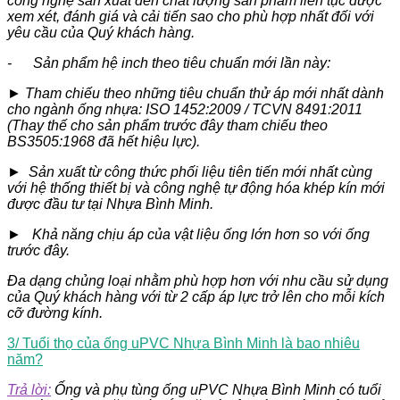
công nghệ sản xuất đến chất lượng sản phẩm liên tục được
xem xét, đánh giá và cải tiến sao cho phù hợp nhất đối với
yêu cầu của Quý khách hàng.
- Sản phẩm hệ inch theo tiêu chuẩn mới lần này:
► Tham chiếu theo những tiêu chuẩn thử áp mới nhất dành
cho ngành ống nhựa: ISO 1452:2009 / TCVN 8491:2011
(Thay thế cho sản phẩm trước đây tham chiếu theo
BS3505:1968 đã hết hiệu lực).
► Sản xuất từ công thức phối liệu tiên tiến mới nhất cùng
với hệ thống thiết bị và công nghệ tự động hóa khép kín mới
được đầu tư tại Nhựa Bình Minh.
► Khả năng chịu áp của vật liệu ống lớn hơn so với ống
trước đây.
Đa dạng chủng loại nhằm phù hợp hơn với nhu cầu sử dụng
của Quý khách hàng với từ 2 cấp áp lực trở lên cho mỗi kích
cỡ đường kính.
3/ Tuổi thọ của ống uPVC Nhựa Bình Minh là bao nhiêu
năm?
Trả lời:
Ống và phụ tùng ống uPVC Nhựa Bình Minh có tuổi