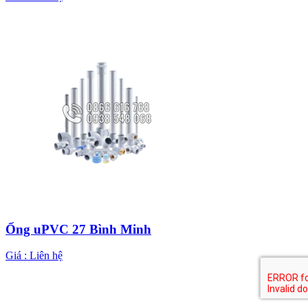
Ống uPVC 27 Bình Minh
Giá :
Liên hệ