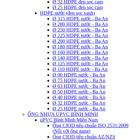
Ø 32 HDPE đen sọc cam
Ø 25 HDPE đen sọc cam
HDPE nước (đen sọc xanh)
Ø 315 HDPE nước - Ba An
Ø 280 HDPE nước - Ba An
Ø 250 HDPE nước - Ba An
Ø 225 HDPE nước - Ba An
Ø 200 HDPE nước - Ba An
Ø 180 HDPE nước - Ba An
Ø 160 HDPE nước - Ba An
Ø 140 HDPE nước - Ba An
Ø 125 HDPE nước - Ba An
Ø 110 HDPE nước - Ba An
Ø 90 HDPE nước - Ba An
Ø 75 HDPE nước - Ba An
Ø 63 HDPE nước - Ba An
Ø 50 HDPE nước - Ba An
Ø 40 HDPE nước - Ba An
Ø 32 HDPE nước - Ba An
Ø 25 HDPE nước - Ba An
ỐNG NHỰA UPVC BÌNH MINH
uPVC Bình Minh Miền Nam
Ống CIOD tiêu chuẩn ISO 2531:2009
(Nối với ống gang)
Ống CIOD tiêu chuẩn AZ/NZS