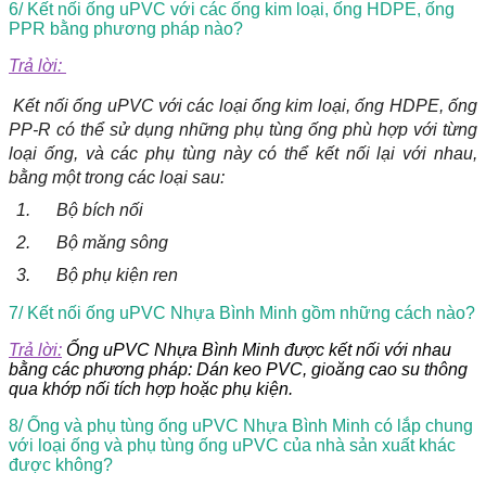
6/ Kết nối ống uPVC với các ống kim loại, ống HDPE, ống
PPR bằng phương pháp nào?
Trả lời:
Kết nối ống uPVC với các loại ống kim loại, ống HDPE, ống
PP-R có thể sử dụng những phụ tùng ống phù hợp với từng
loại ống, và các phụ tùng này có thể kết nối lại với nhau,
bằng một trong các loại sau:
1.
Bộ bích nối
2.
Bộ măng sông
3.
Bộ phụ kiện ren
7/ Kết nối ống uPVC Nhựa Bình Minh gồm những cách nào?
Trả lời:
Ống uPVC Nhựa Bình Minh được kết nối với nhau
bằng các phương pháp: Dán keo PVC, gioăng cao su thông
qua khớp nối tích hợp hoặc phụ kiện.
8/ Ống và phụ tùng ống uPVC Nhựa Bình Minh có lắp chung
với loại ống và phụ tùng ống uPVC của nhà sản xuất khác
được không?