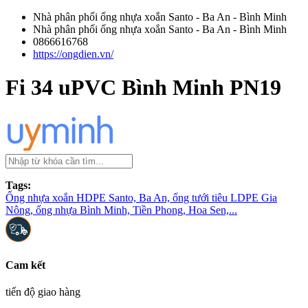
Nhà phân phối ống nhựa xoắn Santo - Ba An - Bình Minh
Nhà phân phối ống nhựa xoắn Santo - Ba An - Bình Minh
0866616768
https://ongdien.vn/
Fi 34 uPVC Bình Minh PN19
Tags:
Ống nhựa xoắn HDPE Santo, Ba An, ống tưới tiêu LDPE Gia
Nông, ống nhựa Bình Minh, Tiền Phong, Hoa Sen,...
Cam kết
tiến độ giao hàng