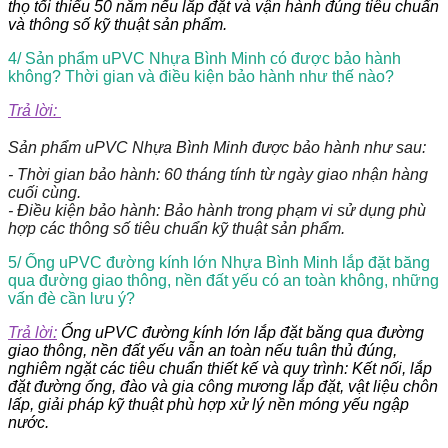
thọ tối thiểu 50 năm nếu lắp đặt và vận hành đúng tiêu chuẩn
và thông số kỹ thuật sản phẩm.
4/ Sản phẩm uPVC Nhựa Bình Minh có được bảo hành
không? Thời gian và điều kiện bảo hành như thế nào?
Trả lời:
Sản phẩm uPVC Nhựa Bình Minh được bảo hành như sau:
- Thời gian bảo hành: 60 tháng tính từ ngày giao nhận hàng
cuối cùng.
- Điều kiện bảo hành: Bảo hành trong phạm vi sử dụng phù
hợp các thông số tiêu chuẩn kỹ thuật sản phẩm.
5/ Ống uPVC đường kính lớn Nhựa Bình Minh lắp đặt băng
qua đường giao thông, nền đất yếu có an toàn không, những
vấn đè cần lưu ý?
Trả lời:
Ống uPVC đường kính lớn lắp đặt băng qua đường
giao thông, nền đất yếu vẫn an toàn nếu tuân thủ đúng,
nghiêm ngặt các tiêu chuẩn thiết kế và quy trình: Kết nối, lắp
đặt đường ống, đào và gia công mương lắp đặt, vật liệu chôn
lấp, giải pháp kỹ thuật phù hợp xử lý nền móng yếu ngập
nước.