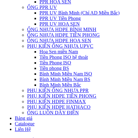
PPR HOA SEN
ỐNG PPR UV
PPR UV Bình Minh (Chỉ AD Miền Bắc)
PPR UV Tiền Phong
PPR UV HOA SEN
ỐNG NHỰA HDPE BÌNH MINH
ỐNG NHỰA HDPE TIỀN PHONG
ỐNG NHỰA HDPE HOA SEN
PHỤ KIỆN ỐNG NHỰA UPVC
Hoa Sen miền Nam
Tiền Phong ISO hệ thoát
Tiền Phong ISO
Tiền phong BS
Bình Minh Miền Nam ISO
Bình Minh Miền Nam BS
Bình Minh Miền Bắc
PHỤ KIỆN ỐNG NHỰA PPR
PHỤ KIỆN HDPE TIỀN PHONG
PHỤ KIỆN HDPE FINMAX
PHỤ KIỆN HDPE HATHACO
ỐNG LUỒN DÂY ĐIỆN
Bảng giá
Catalogue
Liên Hệ