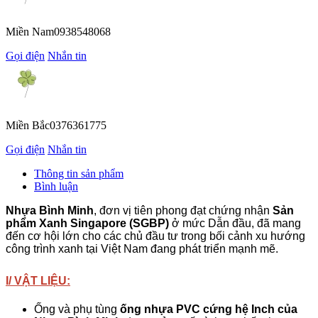
Miền Nam
0938548068
Gọi điện
Nhắn tin
Miền Bắc
0376361775
Gọi điện
Nhắn tin
Thông tin sản phẩm
Bình luận
Nhựa Bình Minh
, đơn vị tiên phong đạt chứng nhận
Sản
phẩm Xanh Singapore (SGBP)
ở mức Dẫn đầu, đã mang
đến cơ hội lớn cho các chủ đầu tư trong bối cảnh xu hướng
công trình xanh tại Việt Nam đang phát triển mạnh mẽ.
I/ VẬT LIỆU:
Ống và phụ tùng
ống nhựa PVC cứng hệ Inch của