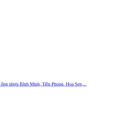
ống nhựa Bình Minh, Tiền Phong, Hoa Sen,...