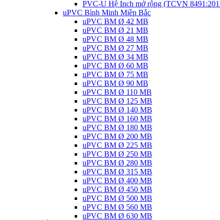
PVC-U Hệ Inch mở rộng (TCVN 8491:201
uPVC Bình Minh Miền Bắc
uPVC BM Ø 42 MB
uPVC BM Ø 21 MB
uPVC BM Ø 48 MB
uPVC BM Ø 27 MB
uPVC BM Ø 34 MB
uPVC BM Ø 60 MB
uPVC BM Ø 75 MB
uPVC BM Ø 90 MB
uPVC BM Ø 110 MB
uPVC BM Ø 125 MB
uPVC BM Ø 140 MB
uPVC BM Ø 160 MB
uPVC BM Ø 180 MB
uPVC BM Ø 200 MB
uPVC BM Ø 225 MB
uPVC BM Ø 250 MB
uPVC BM Ø 280 MB
uPVC BM Ø 315 MB
uPVC BM Ø 400 MB
uPVC BM Ø 450 MB
uPVC BM Ø 500 MB
uPVC BM Ø 560 MB
uPVC BM Ø 630 MB