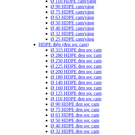
Ø 110 HDPE cam/vàng
Ø 90 HDPE cam/vàng
Ø 75 HDPE cam/vàng
Ø 63 HDPE cam/vàng
Ø 50 HDPE cam/vàng
Ø 40 HDPE cam/vàng
Ø 32 HDPE cam/vàng
Ø 25 HDPE cam/vàng
HDPE điện (đen sọc cam)
Ø 315 HDPE đen sọc cam
Ø 280 HDPE đen sọc cam
Ø 250 HDPE đen sọc cam
Ø 225 HDPE đen sọc cam
Ø 200 HDPE đen sọc cam
Ø 180 HDPE đen sọc cam
Ø 140 HDPE đen sọc cam
Ø 160 HDPE đen sọc cam
Ø 125 HDPE đen sọc cam
Ø 110 HDPE đen sọc cam
Ø 90 HDPE đen sọc cam
Ø 75 HDPE đen sọc cam
Ø 63 HDPE đen sọc cam
Ø 50 HDPE đen sọc cam
Ø 40 HDPE đen sọc cam
Ø 32 HDPE đen sọc cam