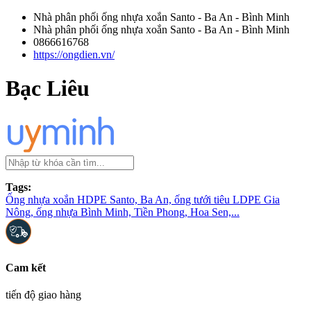
Nhà phân phối ống nhựa xoắn Santo - Ba An - Bình Minh
Nhà phân phối ống nhựa xoắn Santo - Ba An - Bình Minh
0866616768
https://ongdien.vn/
Bạc Liêu
Tags:
Ống nhựa xoắn HDPE Santo, Ba An, ống tưới tiêu LDPE Gia
Nông, ống nhựa Bình Minh, Tiền Phong, Hoa Sen,...
Cam kết
tiến độ giao hàng