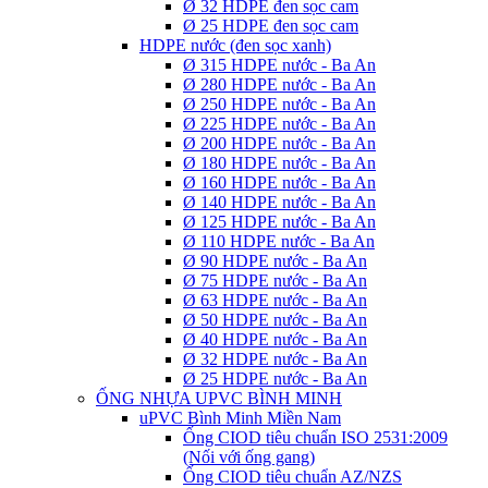
Ø 32 HDPE đen sọc cam
Ø 25 HDPE đen sọc cam
HDPE nước (đen sọc xanh)
Ø 315 HDPE nước - Ba An
Ø 280 HDPE nước - Ba An
Ø 250 HDPE nước - Ba An
Ø 225 HDPE nước - Ba An
Ø 200 HDPE nước - Ba An
Ø 180 HDPE nước - Ba An
Ø 160 HDPE nước - Ba An
Ø 140 HDPE nước - Ba An
Ø 125 HDPE nước - Ba An
Ø 110 HDPE nước - Ba An
Ø 90 HDPE nước - Ba An
Ø 75 HDPE nước - Ba An
Ø 63 HDPE nước - Ba An
Ø 50 HDPE nước - Ba An
Ø 40 HDPE nước - Ba An
Ø 32 HDPE nước - Ba An
Ø 25 HDPE nước - Ba An
ỐNG NHỰA UPVC BÌNH MINH
uPVC Bình Minh Miền Nam
Ống CIOD tiêu chuẩn ISO 2531:2009
(Nối với ống gang)
Ống CIOD tiêu chuẩn AZ/NZS