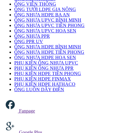
ỐNG VIỄN THÔNG
ỐNG TƯỚI LDPE GIA NÔNG
ỐNG NHỰA HDPE BA AN
ỐNG NHỰA UPVC BÌNH MINH
ỐNG NHỰA UPVC TIỀN PHONG
ỐNG NHỰA UPVC HOA SEN
ỐNG NHỰA PPR
ỐNG PPR UV
ỐNG NHỰA HDPE BÌNH MINH
ỐNG NHỰA HDPE TIỀN PHONG
ỐNG NHỰA HDPE HOA SEN
PHỤ KIỆN ỐNG NHỰA UPVC
PHỤ KIỆN ỐNG NHỰA PPR
PHỤ KIỆN HDPE TIỀN PHONG
PHỤ KIỆN HDPE FINMAX
PHỤ KIỆN HDPE HATHACO
ỐNG LUỒN DÂY ĐIỆN
Fanpage
Google Plus