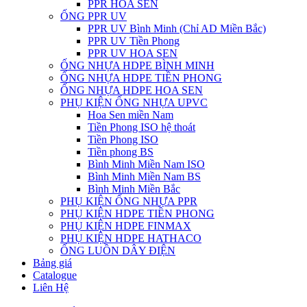
PPR HOA SEN
ỐNG PPR UV
PPR UV Bình Minh (Chỉ AD Miền Bắc)
PPR UV Tiền Phong
PPR UV HOA SEN
ỐNG NHỰA HDPE BÌNH MINH
ỐNG NHỰA HDPE TIỀN PHONG
ỐNG NHỰA HDPE HOA SEN
PHỤ KIỆN ỐNG NHỰA UPVC
Hoa Sen miền Nam
Tiền Phong ISO hệ thoát
Tiền Phong ISO
Tiền phong BS
Bình Minh Miền Nam ISO
Bình Minh Miền Nam BS
Bình Minh Miền Bắc
PHỤ KIỆN ỐNG NHỰA PPR
PHỤ KIỆN HDPE TIỀN PHONG
PHỤ KIỆN HDPE FINMAX
PHỤ KIỆN HDPE HATHACO
ỐNG LUỒN DÂY ĐIỆN
Bảng giá
Catalogue
Liên Hệ