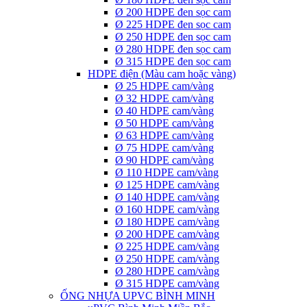
Ø 200 HDPE đen sọc cam
Ø 225 HDPE đen sọc cam
Ø 250 HDPE đen sọc cam
Ø 280 HDPE đen sọc cam
Ø 315 HDPE đen sọc cam
HDPE điện (Màu cam hoặc vàng)
Ø 25 HDPE cam/vàng
Ø 32 HDPE cam/vàng
Ø 40 HDPE cam/vàng
Ø 50 HDPE cam/vàng
Ø 63 HDPE cam/vàng
Ø 75 HDPE cam/vàng
Ø 90 HDPE cam/vàng
Ø 110 HDPE cam/vàng
Ø 125 HDPE cam/vàng
Ø 140 HDPE cam/vàng
Ø 160 HDPE cam/vàng
Ø 180 HDPE cam/vàng
Ø 200 HDPE cam/vàng
Ø 225 HDPE cam/vàng
Ø 250 HDPE cam/vàng
Ø 280 HDPE cam/vàng
Ø 315 HDPE cam/vàng
ỐNG NHỰA UPVC BÌNH MINH