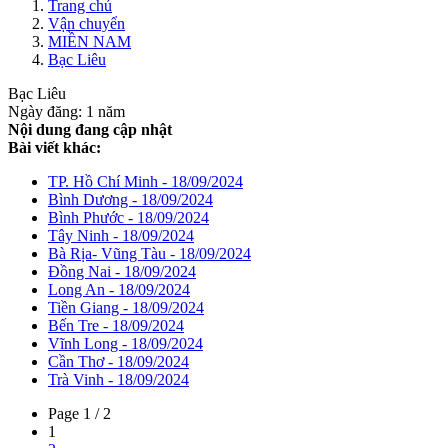
Trang chủ
Vận chuyển
MIỀN NAM
Bạc Liêu
Bạc Liêu
Ngày đăng: 1 năm
Nội dung đang cập nhật
Bài viết khác:
TP. Hồ Chí Minh - 18/09/2024
Bình Dương - 18/09/2024
Bình Phước - 18/09/2024
Tây Ninh - 18/09/2024
Bà Rịa- Vũng Tàu - 18/09/2024
Đồng Nai - 18/09/2024
Long An - 18/09/2024
Tiền Giang - 18/09/2024
Bến Tre - 18/09/2024
Vĩnh Long - 18/09/2024
Cần Thơ - 18/09/2024
Trà Vinh - 18/09/2024
Page 1 / 2
1