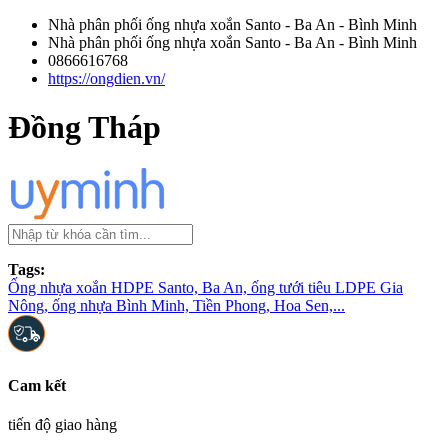
Nhà phân phối ống nhựa xoắn Santo - Ba An - Bình Minh
Nhà phân phối ống nhựa xoắn Santo - Ba An - Bình Minh
0866616768
https://ongdien.vn/
Đồng Tháp
Tags:
Ống nhựa xoắn HDPE Santo, Ba An, ống tưới tiêu LDPE Gia
Nông, ống nhựa Bình Minh, Tiền Phong, Hoa Sen,...
Cam kết
tiến độ giao hàng