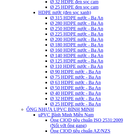
Ø 32 HDPE đen sọc cam
Ø 25 HDPE đen sọc cam
HDPE nước (đen sọc xanh)
Ø 315 HDPE nước - Ba An
Ø 280 HDPE nước - Ba An
Ø 250 HDPE nước - Ba An
Ø 225 HDPE nước - Ba An
Ø 200 HDPE nước - Ba An
Ø 180 HDPE nước - Ba An
Ø 160 HDPE nước - Ba An
Ø 140 HDPE nước - Ba An
Ø 125 HDPE nước - Ba An
Ø 110 HDPE nước - Ba An
Ø 90 HDPE nước - Ba An
Ø 75 HDPE nước - Ba An
Ø 63 HDPE nước - Ba An
Ø 50 HDPE nước - Ba An
Ø 40 HDPE nước - Ba An
Ø 32 HDPE nước - Ba An
Ø 25 HDPE nước - Ba An
ỐNG NHỰA UPVC BÌNH MINH
uPVC Bình Minh Miền Nam
Ống CIOD tiêu chuẩn ISO 2531:2009
(Nối với ống gang)
Ống CIOD tiêu chuẩn AZ/NZS