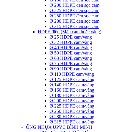
Ø 200 HDPE đen sọc cam
Ø 225 HDPE đen sọc cam
Ø 250 HDPE đen sọc cam
Ø 280 HDPE đen sọc cam
Ø 315 HDPE đen sọc cam
HDPE điện (Màu cam hoặc vàng)
Ø 25 HDPE cam/vàng
Ø 32 HDPE cam/vàng
Ø 40 HDPE cam/vàng
Ø 50 HDPE cam/vàng
Ø 63 HDPE cam/vàng
Ø 75 HDPE cam/vàng
Ø 90 HDPE cam/vàng
Ø 110 HDPE cam/vàng
Ø 125 HDPE cam/vàng
Ø 140 HDPE cam/vàng
Ø 160 HDPE cam/vàng
Ø 180 HDPE cam/vàng
Ø 200 HDPE cam/vàng
Ø 225 HDPE cam/vàng
Ø 250 HDPE cam/vàng
Ø 280 HDPE cam/vàng
Ø 315 HDPE cam/vàng
ỐNG NHỰA UPVC BÌNH MINH