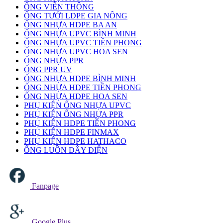
ỐNG VIỄN THÔNG
ỐNG TƯỚI LDPE GIA NÔNG
ỐNG NHỰA HDPE BA AN
ỐNG NHỰA UPVC BÌNH MINH
ỐNG NHỰA UPVC TIỀN PHONG
ỐNG NHỰA UPVC HOA SEN
ỐNG NHỰA PPR
ỐNG PPR UV
ỐNG NHỰA HDPE BÌNH MINH
ỐNG NHỰA HDPE TIỀN PHONG
ỐNG NHỰA HDPE HOA SEN
PHỤ KIỆN ỐNG NHỰA UPVC
PHỤ KIỆN ỐNG NHỰA PPR
PHỤ KIỆN HDPE TIỀN PHONG
PHỤ KIỆN HDPE FINMAX
PHỤ KIỆN HDPE HATHACO
ỐNG LUỒN DÂY ĐIỆN
Fanpage
Google Plus