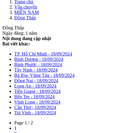
Trang chủ
Vận chuyển
MIỀN NAM
Đồng Tháp
Đồng Tháp
Ngày đăng: 1 năm
Nội dung đang cập nhật
Bài viết khác:
TP. Hồ Chí Minh - 18/09/2024
Bình Dương - 18/09/2024
Bình Phước - 18/09/2024
Tây Ninh - 18/09/2024
Bà Rịa- Vũng Tàu - 18/09/2024
Đồng Nai - 18/09/2024
Long An - 18/09/2024
Tiền Giang - 18/09/2024
Bến Tre - 18/09/2024
Vĩnh Long - 18/09/2024
Cần Thơ - 18/09/2024
Trà Vinh - 18/09/2024
Page 1 / 2
1