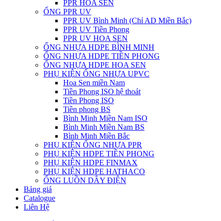
PPR HOA SEN
ỐNG PPR UV
PPR UV Bình Minh (Chỉ AD Miền Bắc)
PPR UV Tiền Phong
PPR UV HOA SEN
ỐNG NHỰA HDPE BÌNH MINH
ỐNG NHỰA HDPE TIỀN PHONG
ỐNG NHỰA HDPE HOA SEN
PHỤ KIỆN ỐNG NHỰA UPVC
Hoa Sen miền Nam
Tiền Phong ISO hệ thoát
Tiền Phong ISO
Tiền phong BS
Bình Minh Miền Nam ISO
Bình Minh Miền Nam BS
Bình Minh Miền Bắc
PHỤ KIỆN ỐNG NHỰA PPR
PHỤ KIỆN HDPE TIỀN PHONG
PHỤ KIỆN HDPE FINMAX
PHỤ KIỆN HDPE HATHACO
ỐNG LUỒN DÂY ĐIỆN
Bảng giá
Catalogue
Liên Hệ