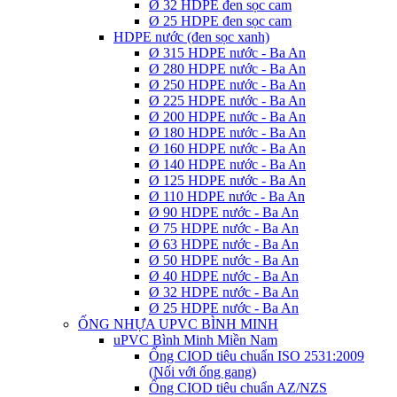
Ø 32 HDPE đen sọc cam
Ø 25 HDPE đen sọc cam
HDPE nước (đen sọc xanh)
Ø 315 HDPE nước - Ba An
Ø 280 HDPE nước - Ba An
Ø 250 HDPE nước - Ba An
Ø 225 HDPE nước - Ba An
Ø 200 HDPE nước - Ba An
Ø 180 HDPE nước - Ba An
Ø 160 HDPE nước - Ba An
Ø 140 HDPE nước - Ba An
Ø 125 HDPE nước - Ba An
Ø 110 HDPE nước - Ba An
Ø 90 HDPE nước - Ba An
Ø 75 HDPE nước - Ba An
Ø 63 HDPE nước - Ba An
Ø 50 HDPE nước - Ba An
Ø 40 HDPE nước - Ba An
Ø 32 HDPE nước - Ba An
Ø 25 HDPE nước - Ba An
ỐNG NHỰA UPVC BÌNH MINH
uPVC Bình Minh Miền Nam
Ống CIOD tiêu chuẩn ISO 2531:2009
(Nối với ống gang)
Ống CIOD tiêu chuẩn AZ/NZS