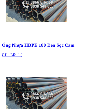
Ống Nhựa HDPE 180 Đen Sọc Cam
Giá :
Liên hệ