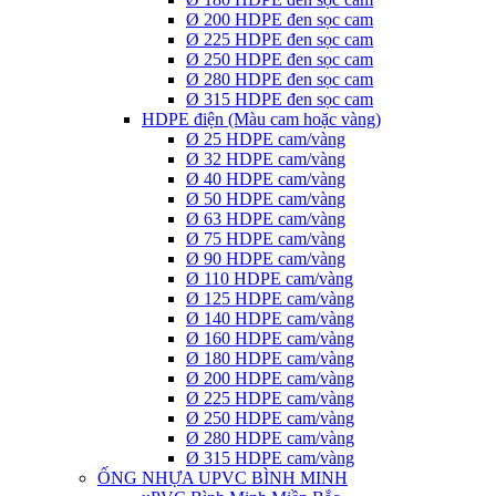
Ø 200 HDPE đen sọc cam
Ø 225 HDPE đen sọc cam
Ø 250 HDPE đen sọc cam
Ø 280 HDPE đen sọc cam
Ø 315 HDPE đen sọc cam
HDPE điện (Màu cam hoặc vàng)
Ø 25 HDPE cam/vàng
Ø 32 HDPE cam/vàng
Ø 40 HDPE cam/vàng
Ø 50 HDPE cam/vàng
Ø 63 HDPE cam/vàng
Ø 75 HDPE cam/vàng
Ø 90 HDPE cam/vàng
Ø 110 HDPE cam/vàng
Ø 125 HDPE cam/vàng
Ø 140 HDPE cam/vàng
Ø 160 HDPE cam/vàng
Ø 180 HDPE cam/vàng
Ø 200 HDPE cam/vàng
Ø 225 HDPE cam/vàng
Ø 250 HDPE cam/vàng
Ø 280 HDPE cam/vàng
Ø 315 HDPE cam/vàng
ỐNG NHỰA UPVC BÌNH MINH