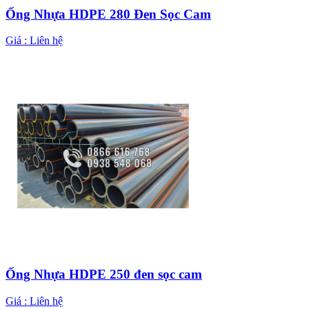
Ống Nhựa HDPE 280 Đen Sọc Cam
Giá :
Liên hệ
Ống Nhựa HDPE 250 đen sọc cam
Giá :
Liên hệ