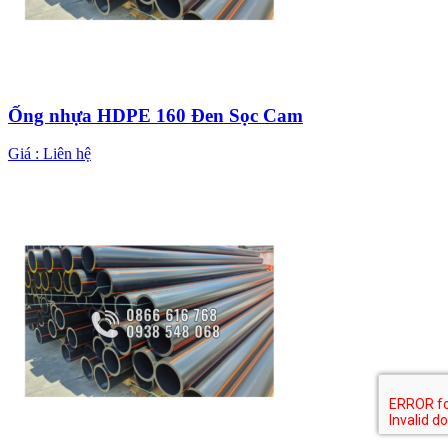
Ống nhựa HDPE 160 Đen Sọc Cam
Giá :
Liên hệ