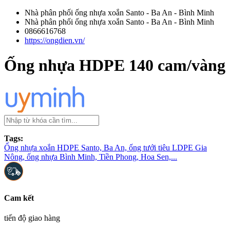
Nhà phân phối ống nhựa xoắn Santo - Ba An - Bình Minh
Nhà phân phối ống nhựa xoắn Santo - Ba An - Bình Minh
0866616768
https://ongdien.vn/
Ống nhựa HDPE 140 cam/vàng
Tags:
Ống nhựa xoắn HDPE Santo, Ba An, ống tưới tiêu LDPE Gia
Nông, ống nhựa Bình Minh, Tiền Phong, Hoa Sen,...
Cam kết
tiến độ giao hàng