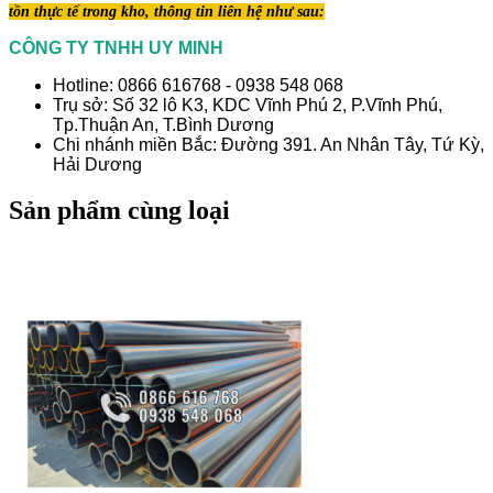
tồn thực tế trong kho, thông tin liên hệ như sau:
CÔNG TY TNHH UY MINH
Hotline: 0866 616768 - 0938 548 068
Trụ sở: Số 32 lô K3, KDC Vĩnh Phú 2, P.Vĩnh Phú,
Tp.Thuận An, T.Bình Dương
Chi nhánh miền Bắc: Đường 391. An Nhân Tây, Tứ Kỳ,
Hải Dương
Sản phẩm cùng loại