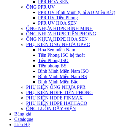
PPR HOA SEN
ỐNG PPR UV
PPR UV Bình Minh (Chỉ AD Miền Bắc)
PPR UV Tiền Phong
PPR UV HOA SEN
ỐNG NHỰA HDPE BÌNH MINH
ỐNG NHỰA HDPE TIỀN PHONG
ỐNG NHỰA HDPE HOA SEN
PHỤ KIỆN ỐNG NHỰA UPVC
Hoa Sen miền Nam
Tiền Phong ISO hệ thoát
Tiền Phong ISO
Tiền phong BS
Bình Minh Miền Nam ISO
Bình Minh Miền Nam BS
Bình Minh Miền Bắc
PHỤ KIỆN ỐNG NHỰA PPR
PHỤ KIỆN HDPE TIỀN PHONG
PHỤ KIỆN HDPE FINMAX
PHỤ KIỆN HDPE HATHACO
ỐNG LUỒN DÂY ĐIỆN
Bảng giá
Catalogue
Liên Hệ