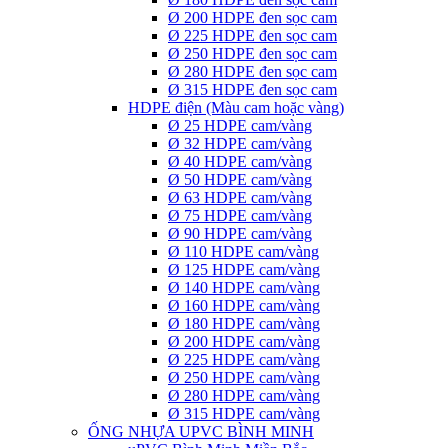
Ø 200 HDPE đen sọc cam
Ø 225 HDPE đen sọc cam
Ø 250 HDPE đen sọc cam
Ø 280 HDPE đen sọc cam
Ø 315 HDPE đen sọc cam
HDPE điện (Màu cam hoặc vàng)
Ø 25 HDPE cam/vàng
Ø 32 HDPE cam/vàng
Ø 40 HDPE cam/vàng
Ø 50 HDPE cam/vàng
Ø 63 HDPE cam/vàng
Ø 75 HDPE cam/vàng
Ø 90 HDPE cam/vàng
Ø 110 HDPE cam/vàng
Ø 125 HDPE cam/vàng
Ø 140 HDPE cam/vàng
Ø 160 HDPE cam/vàng
Ø 180 HDPE cam/vàng
Ø 200 HDPE cam/vàng
Ø 225 HDPE cam/vàng
Ø 250 HDPE cam/vàng
Ø 280 HDPE cam/vàng
Ø 315 HDPE cam/vàng
ỐNG NHỰA UPVC BÌNH MINH