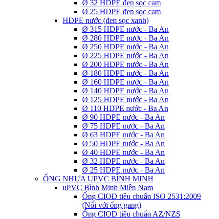
Ø 32 HDPE đen sọc cam
Ø 25 HDPE đen sọc cam
HDPE nước (đen sọc xanh)
Ø 315 HDPE nước - Ba An
Ø 280 HDPE nước - Ba An
Ø 250 HDPE nước - Ba An
Ø 225 HDPE nước - Ba An
Ø 200 HDPE nước - Ba An
Ø 180 HDPE nước - Ba An
Ø 160 HDPE nước - Ba An
Ø 140 HDPE nước - Ba An
Ø 125 HDPE nước - Ba An
Ø 110 HDPE nước - Ba An
Ø 90 HDPE nước - Ba An
Ø 75 HDPE nước - Ba An
Ø 63 HDPE nước - Ba An
Ø 50 HDPE nước - Ba An
Ø 40 HDPE nước - Ba An
Ø 32 HDPE nước - Ba An
Ø 25 HDPE nước - Ba An
ỐNG NHỰA UPVC BÌNH MINH
uPVC Bình Minh Miền Nam
Ống CIOD tiêu chuẩn ISO 2531:2009
(Nối với ống gang)
Ống CIOD tiêu chuẩn AZ/NZS