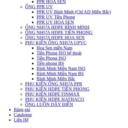
PPR HOA SEN
ỐNG PPR UV
PPR UV Bình Minh (Chỉ AD Miền Bắc)
PPR UV Tiền Phong
PPR UV HOA SEN
ỐNG NHỰA HDPE BÌNH MINH
ỐNG NHỰA HDPE TIỀN PHONG
ỐNG NHỰA HDPE HOA SEN
PHỤ KIỆN ỐNG NHỰA UPVC
Hoa Sen miền Nam
Tiền Phong ISO hệ thoát
Tiền Phong ISO
Tiền phong BS
Bình Minh Miền Nam ISO
Bình Minh Miền Nam BS
Bình Minh Miền Bắc
PHỤ KIỆN ỐNG NHỰA PPR
PHỤ KIỆN HDPE TIỀN PHONG
PHỤ KIỆN HDPE FINMAX
PHỤ KIỆN HDPE HATHACO
ỐNG LUỒN DÂY ĐIỆN
Bảng giá
Catalogue
Liên Hệ