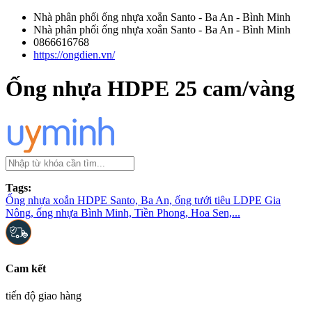
Nhà phân phối ống nhựa xoắn Santo - Ba An - Bình Minh
Nhà phân phối ống nhựa xoắn Santo - Ba An - Bình Minh
0866616768
https://ongdien.vn/
Ống nhựa HDPE 25 cam/vàng
Tags:
Ống nhựa xoắn HDPE Santo, Ba An, ống tưới tiêu LDPE Gia
Nông, ống nhựa Bình Minh, Tiền Phong, Hoa Sen,...
Cam kết
tiến độ giao hàng