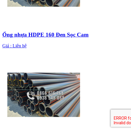
Ống nhựa HDPE 160 Đen Sọc Cam
Giá :
Liên hệ