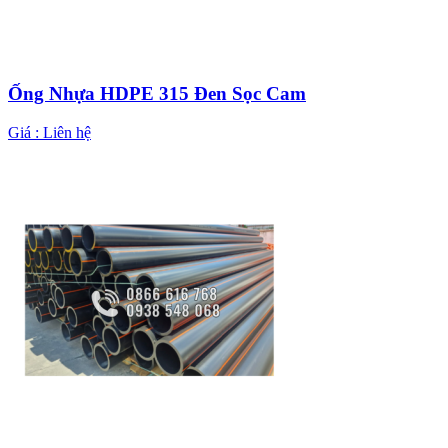
Ống Nhựa HDPE 315 Đen Sọc Cam
Giá :
Liên hệ