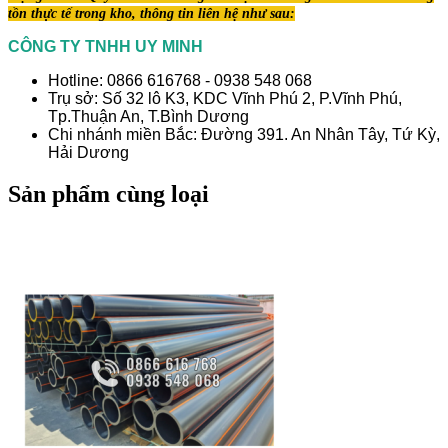
tồn thực tế trong kho, thông tin liên hệ như sau:
CÔNG TY TNHH UY MINH
Hotline: 0866 616768 - 0938 548 068
Trụ sở: Số 32 lô K3, KDC Vĩnh Phú 2, P.Vĩnh Phú,
Tp.Thuận An, T.Bình Dương
Chi nhánh miền Bắc: Đường 391. An Nhân Tây, Tứ Kỳ,
Hải Dương
Sản phẩm cùng loại