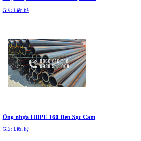
Giá :
Liên hệ
Ống nhựa HDPE 160 Đen Sọc Cam
Giá :
Liên hệ