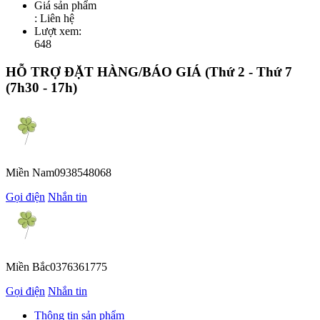
Giá sản phẩm
:
Liên hệ
Lượt xem:
648
HỖ TRỢ ĐẶT HÀNG/BÁO GIÁ
(Thứ 2 - Thứ 7
(7h30 - 17h)
Miền Nam
0938548068
Gọi điện
Nhắn tin
Miền Bắc
0376361775
Gọi điện
Nhắn tin
Thông tin sản phẩm