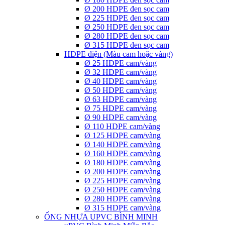
Ø 200 HDPE đen sọc cam
Ø 225 HDPE đen sọc cam
Ø 250 HDPE đen sọc cam
Ø 280 HDPE đen sọc cam
Ø 315 HDPE đen sọc cam
HDPE điện (Màu cam hoặc vàng)
Ø 25 HDPE cam/vàng
Ø 32 HDPE cam/vàng
Ø 40 HDPE cam/vàng
Ø 50 HDPE cam/vàng
Ø 63 HDPE cam/vàng
Ø 75 HDPE cam/vàng
Ø 90 HDPE cam/vàng
Ø 110 HDPE cam/vàng
Ø 125 HDPE cam/vàng
Ø 140 HDPE cam/vàng
Ø 160 HDPE cam/vàng
Ø 180 HDPE cam/vàng
Ø 200 HDPE cam/vàng
Ø 225 HDPE cam/vàng
Ø 250 HDPE cam/vàng
Ø 280 HDPE cam/vàng
Ø 315 HDPE cam/vàng
ỐNG NHỰA UPVC BÌNH MINH