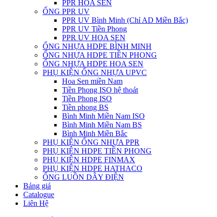
PPR HOA SEN
ỐNG PPR UV
PPR UV Bình Minh (Chỉ AD Miền Bắc)
PPR UV Tiền Phong
PPR UV HOA SEN
ỐNG NHỰA HDPE BÌNH MINH
ỐNG NHỰA HDPE TIỀN PHONG
ỐNG NHỰA HDPE HOA SEN
PHỤ KIỆN ỐNG NHỰA UPVC
Hoa Sen miền Nam
Tiền Phong ISO hệ thoát
Tiền Phong ISO
Tiền phong BS
Bình Minh Miền Nam ISO
Bình Minh Miền Nam BS
Bình Minh Miền Bắc
PHỤ KIỆN ỐNG NHỰA PPR
PHỤ KIỆN HDPE TIỀN PHONG
PHỤ KIỆN HDPE FINMAX
PHỤ KIỆN HDPE HATHACO
ỐNG LUỒN DÂY ĐIỆN
Bảng giá
Catalogue
Liên Hệ