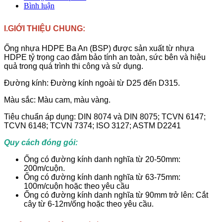
Bình luận
I.GIỚI THIỆU CHUNG:
Ống nhựa HDPE Ba An (BSP) được sản xuất từ nhựa
HDPE tỷ trọng cao đảm bảo tính an toàn, sức bên và hiệu
quả trong quá trình thi công và sử dụng.
Đường kính: Đường kính ngoài từ D25 đến D315.
Màu sắc: Màu cam, màu vàng.
Tiêu chuẩn áp dụng: DIN 8074 và DIN 8075; TCVN 6147;
TCVN 6148; TCVN 7374; ISO 3127; ASTM D2241
Quy cách đóng gói:
Ống có đường kính danh nghĩa từ 20-50mm:
200m/cuộn.
Ống có đường kính danh nghĩa từ 63-75mm:
100m/cuộn hoặc theo yêu cầu
Ống có đường kính danh nghĩa từ 90mm trở lên: Cắt
cây từ 6-12m/ống hoặc theo yêu cầu.