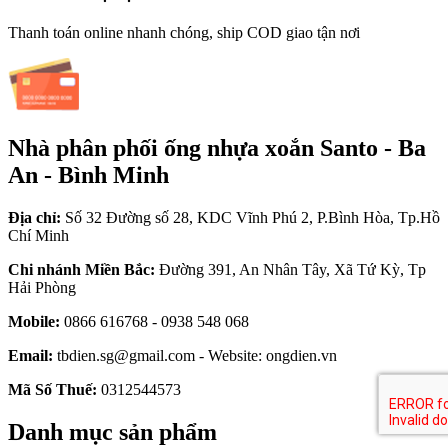
Thanh toán online nhanh chóng, ship COD giao tận nơi
Nhà phân phối ống nhựa xoắn Santo - Ba
An - Bình Minh
Địa chỉ:
Số 32 Đường số 28, KDC Vĩnh Phú 2, P.Bình Hòa, Tp.Hồ
Chí Minh
Chi nhánh Miền Bắc:
Đường 391, An Nhân Tây, Xã Tứ Kỳ, Tp
Hải Phòng
Mobile:
0866 616768 - 0938 548 068
Email:
tbdien.sg@gmail.com - Website: ongdien.vn
Mã Số Thuế:
0312544573
Danh mục sản phẩm