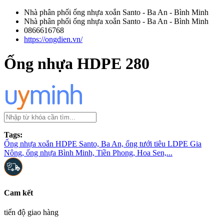
Nhà phân phối ống nhựa xoắn Santo - Ba An - Bình Minh
Nhà phân phối ống nhựa xoắn Santo - Ba An - Bình Minh
0866616768
https://ongdien.vn/
Ống nhựa HDPE 280
Tags:
Ống nhựa xoắn HDPE Santo, Ba An, ống tưới tiêu LDPE Gia
Nông, ống nhựa Bình Minh, Tiền Phong, Hoa Sen,...
Cam kết
tiến độ giao hàng