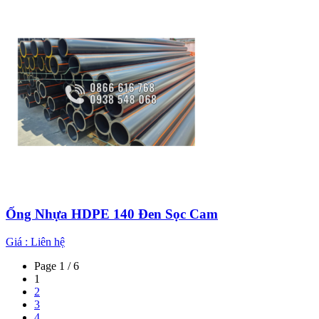
Ống Nhựa HDPE 140 Đen Sọc Cam
Giá :
Liên hệ
Page 1 / 6
1
2
3
4