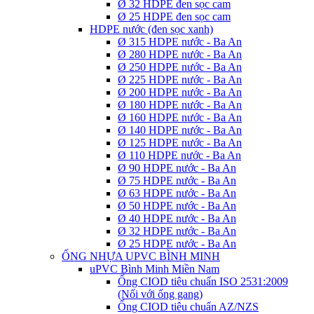
Ø 32 HDPE đen sọc cam
Ø 25 HDPE đen sọc cam
HDPE nước (đen sọc xanh)
Ø 315 HDPE nước - Ba An
Ø 280 HDPE nước - Ba An
Ø 250 HDPE nước - Ba An
Ø 225 HDPE nước - Ba An
Ø 200 HDPE nước - Ba An
Ø 180 HDPE nước - Ba An
Ø 160 HDPE nước - Ba An
Ø 140 HDPE nước - Ba An
Ø 125 HDPE nước - Ba An
Ø 110 HDPE nước - Ba An
Ø 90 HDPE nước - Ba An
Ø 75 HDPE nước - Ba An
Ø 63 HDPE nước - Ba An
Ø 50 HDPE nước - Ba An
Ø 40 HDPE nước - Ba An
Ø 32 HDPE nước - Ba An
Ø 25 HDPE nước - Ba An
ỐNG NHỰA UPVC BÌNH MINH
uPVC Bình Minh Miền Nam
Ống CIOD tiêu chuẩn ISO 2531:2009
(Nối với ống gang)
Ống CIOD tiêu chuẩn AZ/NZS