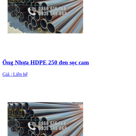
Ống Nhựa HDPE 250 đen sọc cam
Giá :
Liên hệ