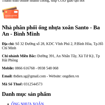
Thanh toán online nhanh chóng, ship COD giao tận nơi
Nhà phân phối ống nhựa xoắn Santo - Ba
An - Bình Minh
Địa chỉ:
Số 32 Đường số 28, KDC Vĩnh Phú 2, P.Bình Hòa, Tp.Hồ
Chí Minh
Chi nhánh Miền Bắc:
Đường 391, An Nhân Tây, Xã Tứ Kỳ, Tp
Hải Phòng
Mobile:
0866 616768 - 0938 548 068
Email:
tbdien.sg@gmail.com - Website: ongdien.vn
Mã Số Thuế:
0312544573
Danh mục sản phẩm
ỐNG NHỰA XOẮN