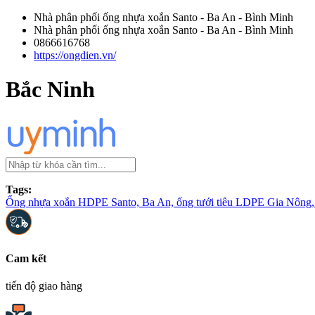
Nhà phân phối ống nhựa xoắn Santo - Ba An - Bình Minh
Nhà phân phối ống nhựa xoắn Santo - Ba An - Bình Minh
0866616768
https://ongdien.vn/
Bắc Ninh
Tags:
Ống nhựa xoắn HDPE Santo, Ba An, ống tưới tiêu LDPE Gia Nông, 
Cam kết
tiến độ giao hàng