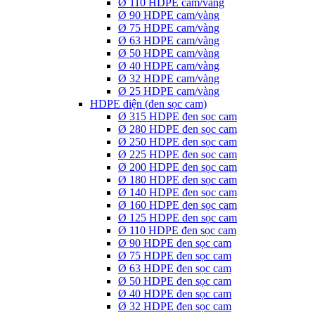
Ø 110 HDPE cam/vàng
Ø 90 HDPE cam/vàng
Ø 75 HDPE cam/vàng
Ø 63 HDPE cam/vàng
Ø 50 HDPE cam/vàng
Ø 40 HDPE cam/vàng
Ø 32 HDPE cam/vàng
Ø 25 HDPE cam/vàng
HDPE điện (đen sọc cam)
Ø 315 HDPE đen sọc cam
Ø 280 HDPE đen sọc cam
Ø 250 HDPE đen sọc cam
Ø 225 HDPE đen sọc cam
Ø 200 HDPE đen sọc cam
Ø 180 HDPE đen sọc cam
Ø 140 HDPE đen sọc cam
Ø 160 HDPE đen sọc cam
Ø 125 HDPE đen sọc cam
Ø 110 HDPE đen sọc cam
Ø 90 HDPE đen sọc cam
Ø 75 HDPE đen sọc cam
Ø 63 HDPE đen sọc cam
Ø 50 HDPE đen sọc cam
Ø 40 HDPE đen sọc cam
Ø 32 HDPE đen sọc cam