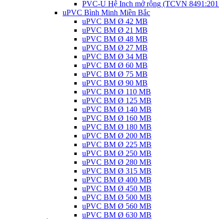
PVC-U Hệ Inch mở rộng (TCVN 8491:201
uPVC Bình Minh Miền Bắc
uPVC BM Ø 42 MB
uPVC BM Ø 21 MB
uPVC BM Ø 48 MB
uPVC BM Ø 27 MB
uPVC BM Ø 34 MB
uPVC BM Ø 60 MB
uPVC BM Ø 75 MB
uPVC BM Ø 90 MB
uPVC BM Ø 110 MB
uPVC BM Ø 125 MB
uPVC BM Ø 140 MB
uPVC BM Ø 160 MB
uPVC BM Ø 180 MB
uPVC BM Ø 200 MB
uPVC BM Ø 225 MB
uPVC BM Ø 250 MB
uPVC BM Ø 280 MB
uPVC BM Ø 315 MB
uPVC BM Ø 400 MB
uPVC BM Ø 450 MB
uPVC BM Ø 500 MB
uPVC BM Ø 560 MB
uPVC BM Ø 630 MB