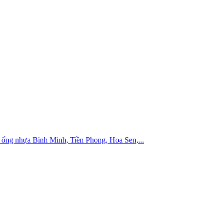
ống nhựa Bình Minh, Tiền Phong, Hoa Sen,...