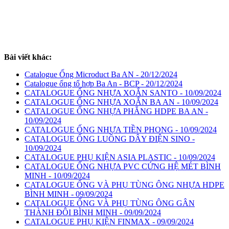
Bài viết khác:
Catalogue Ống Microduct Ba AN - 20/12/2024
Catalogue ống tổ hợp Ba An - BCP - 20/12/2024
CATALOGUE ỐNG NHỰA XOẮN SANTO - 10/09/2024
CATALOGUE ỐNG NHỰA XOẮN BA AN - 10/09/2024
CATALOGUE ỐNG NHỰA PHẲNG HDPE BA AN -
10/09/2024
CATALOGUE ỐNG NHỰA TIỀN PHONG - 10/09/2024
CATALOGUE ỐNG LUỒNG DÂY ĐIỆN SINO -
10/09/2024
CATALOGUE PHỤ KIỆN ASIA PLASTIC - 10/09/2024
CATALOGUE ỐNG NHỰA PVC CỨNG HỆ MÉT BÌNH
MINH - 10/09/2024
CATALOGUE ỐNG VÀ PHỤ TÙNG ÔNG NHỰA HDPE
BÌNH MINH - 09/09/2024
CATALOGUE ỐNG VÀ PHỤ TÙNG ÔNG GÂN
THÀNH ĐÔI BÌNH MINH - 09/09/2024
CATALOGUE PHỤ KIỆN FINMAX - 09/09/2024