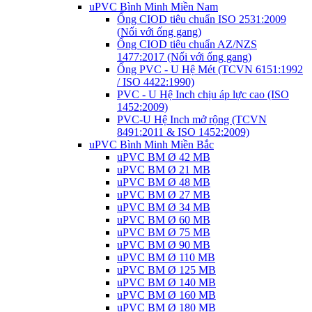
uPVC Bình Minh Miền Nam
Ống CIOD tiêu chuẩn ISO 2531:2009
(Nối với ống gang)
Ống CIOD tiêu chuẩn AZ/NZS
1477:2017 (Nối với ống gang)
Ống PVC - U Hệ Mét (TCVN 6151:1992
/ ISO 4422:1990)
PVC - U Hệ Inch chịu áp lực cao (ISO
1452:2009)
PVC-U Hệ Inch mở rộng (TCVN
8491:2011 & ISO 1452:2009)
uPVC Bình Minh Miền Bắc
uPVC BM Ø 42 MB
uPVC BM Ø 21 MB
uPVC BM Ø 48 MB
uPVC BM Ø 27 MB
uPVC BM Ø 34 MB
uPVC BM Ø 60 MB
uPVC BM Ø 75 MB
uPVC BM Ø 90 MB
uPVC BM Ø 110 MB
uPVC BM Ø 125 MB
uPVC BM Ø 140 MB
uPVC BM Ø 160 MB
uPVC BM Ø 180 MB