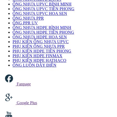
ỐNG NHỰA UPVC BÌNH MINH
ỐNG NHỰA UPVC TIỀN PHONG
ỐNG NHỰA UPVC HOA SEN
ỐNG NHỰA PPR
ỐNG PPR UV
ỐNG NHỰA HDPE BÌNH MINH
ỐNG NHỰA HDPE TIỀN PHONG
ỐNG NHỰA HDPE HOA SEN
PHỤ KIỆN ỐNG NHỰA UPVC
PHỤ KIỆN ỐNG NHỰA PPR
PHỤ KIỆN HDPE TIỀN PHONG
PHỤ KIỆN HDPE FINMAX
PHỤ KIỆN HDPE HATHACO
ỐNG LUỒN DÂY ĐIỆN
Fanpage
Google Plus