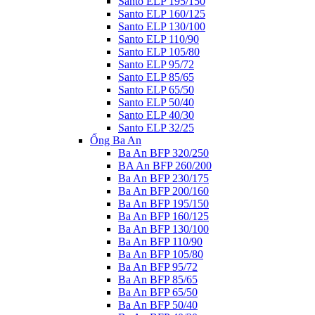
Santo ELP 195/150
Santo ELP 160/125
Santo ELP 130/100
Santo ELP 110/90
Santo ELP 105/80
Santo ELP 95/72
Santo ELP 85/65
Santo ELP 65/50
Santo ELP 50/40
Santo ELP 40/30
Santo ELP 32/25
Ống Ba An
Ba An BFP 320/250
BA An BFP 260/200
Ba An BFP 230/175
Ba An BFP 200/160
Ba An BFP 195/150
Ba An BFP 160/125
Ba An BFP 130/100
Ba An BFP 110/90
Ba An BFP 105/80
Ba An BFP 95/72
Ba An BFP 85/65
Ba An BFP 65/50
Ba An BFP 50/40