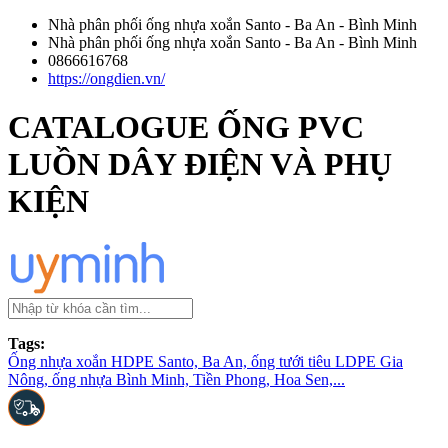
Nhà phân phối ống nhựa xoắn Santo - Ba An - Bình Minh
Nhà phân phối ống nhựa xoắn Santo - Ba An - Bình Minh
0866616768
https://ongdien.vn/
CATALOGUE ỐNG PVC
LUỒN DÂY ĐIỆN VÀ PHỤ
KIỆN
Tags:
Ống nhựa xoắn HDPE Santo, Ba An, ống tưới tiêu LDPE Gia
Nông, ống nhựa Bình Minh, Tiền Phong, Hoa Sen,...