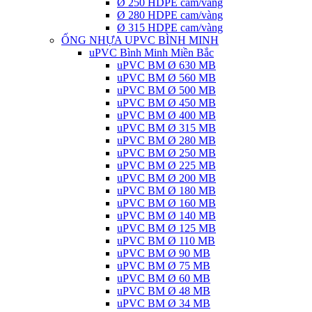
Ø 250 HDPE cam/vàng
Ø 280 HDPE cam/vàng
Ø 315 HDPE cam/vàng
ỐNG NHỰA UPVC BÌNH MINH
uPVC Bình Minh Miền Bắc
uPVC BM Ø 630 MB
uPVC BM Ø 560 MB
uPVC BM Ø 500 MB
uPVC BM Ø 450 MB
uPVC BM Ø 400 MB
uPVC BM Ø 315 MB
uPVC BM Ø 280 MB
uPVC BM Ø 250 MB
uPVC BM Ø 225 MB
uPVC BM Ø 200 MB
uPVC BM Ø 180 MB
uPVC BM Ø 160 MB
uPVC BM Ø 140 MB
uPVC BM Ø 125 MB
uPVC BM Ø 110 MB
uPVC BM Ø 90 MB
uPVC BM Ø 75 MB
uPVC BM Ø 60 MB
uPVC BM Ø 48 MB
uPVC BM Ø 34 MB