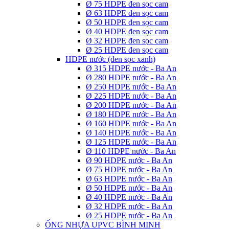
Ø 75 HDPE đen sọc cam
Ø 63 HDPE đen sọc cam
Ø 50 HDPE đen sọc cam
Ø 40 HDPE đen sọc cam
Ø 32 HDPE đen sọc cam
Ø 25 HDPE đen sọc cam
HDPE nước (đen sọc xanh)
Ø 315 HDPE nước - Ba An
Ø 280 HDPE nước - Ba An
Ø 250 HDPE nước - Ba An
Ø 225 HDPE nước - Ba An
Ø 200 HDPE nước - Ba An
Ø 180 HDPE nước - Ba An
Ø 160 HDPE nước - Ba An
Ø 140 HDPE nước - Ba An
Ø 125 HDPE nước - Ba An
Ø 110 HDPE nước - Ba An
Ø 90 HDPE nước - Ba An
Ø 75 HDPE nước - Ba An
Ø 63 HDPE nước - Ba An
Ø 50 HDPE nước - Ba An
Ø 40 HDPE nước - Ba An
Ø 32 HDPE nước - Ba An
Ø 25 HDPE nước - Ba An
ỐNG NHỰA UPVC BÌNH MINH