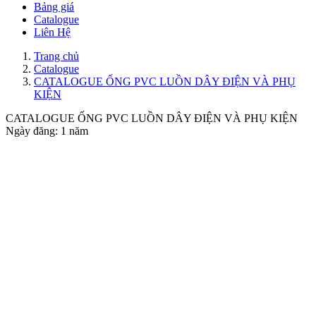
Bảng giá
Catalogue
Liên Hệ
Trang chủ
Catalogue
CATALOGUE ỐNG PVC LUỒN DÂY ĐIỆN VÀ PHỤ
KIỆN
CATALOGUE ỐNG PVC LUỒN DÂY ĐIỆN VÀ PHỤ KIỆN
Ngày đăng: 1 năm