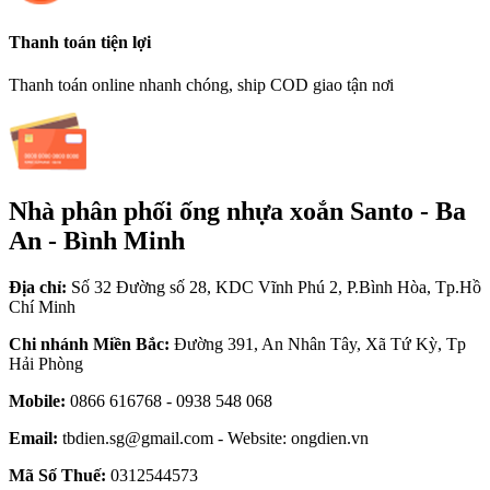
Thanh toán tiện lợi
Thanh toán online nhanh chóng, ship COD giao tận nơi
Nhà phân phối ống nhựa xoắn Santo - Ba
An - Bình Minh
Địa chỉ:
Số 32 Đường số 28, KDC Vĩnh Phú 2, P.Bình Hòa, Tp.Hồ
Chí Minh
Chi nhánh Miền Bắc:
Đường 391, An Nhân Tây, Xã Tứ Kỳ, Tp
Hải Phòng
Mobile:
0866 616768 - 0938 548 068
Email:
tbdien.sg@gmail.com - Website: ongdien.vn
Mã Số Thuế:
0312544573