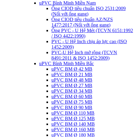
uPVC Bình Minh Miền Nam
Ống CIOD tiêu chuẩn ISO 2531:2009
(Nối với ống gang)
Ống CIOD tiêu chuẩn AZ/NZS
1477:2017 (Nối với ống gang)
Ống PVC - U Hệ Mét (TCVN 6151:1992
/ ISO 4422:1990)
PVC - U Hệ Inch chịu áp lực cao (ISO
1452:2009)
PVC-U Hệ Inch mở rộng (TCVN
8491:2011 & ISO 1452:2009)
uPVC Bình Minh Miền Bắc
uPVC BM Ø 42 MB
uPVC BM Ø 21 MB
uPVC BM Ø 48 MB
uPVC BM Ø 27 MB
uPVC BM Ø 34 MB
uPVC BM Ø 60 MB
uPVC BM Ø 75 MB
uPVC BM Ø 90 MB
uPVC BM Ø 110 MB
uPVC BM Ø 125 MB
uPVC BM Ø 140 MB
uPVC BM Ø 160 MB
uPVC BM Ø 180 MB