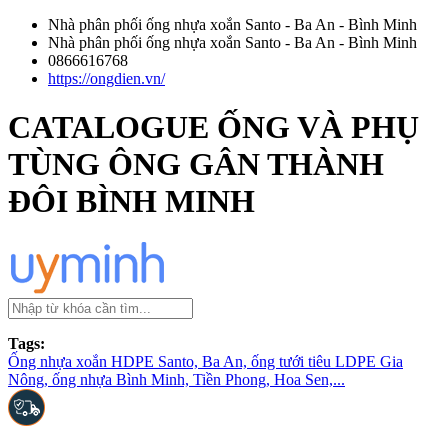
Nhà phân phối ống nhựa xoắn Santo - Ba An - Bình Minh
Nhà phân phối ống nhựa xoắn Santo - Ba An - Bình Minh
0866616768
https://ongdien.vn/
CATALOGUE ỐNG VÀ PHỤ
TÙNG ÔNG GÂN THÀNH
ĐÔI BÌNH MINH
Tags:
Ống nhựa xoắn HDPE Santo, Ba An, ống tưới tiêu LDPE Gia
Nông, ống nhựa Bình Minh, Tiền Phong, Hoa Sen,...