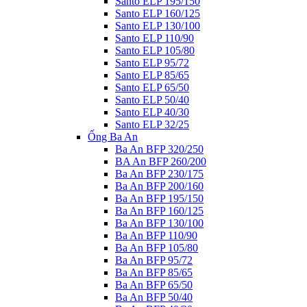
Santo ELP 195/150
Santo ELP 160/125
Santo ELP 130/100
Santo ELP 110/90
Santo ELP 105/80
Santo ELP 95/72
Santo ELP 85/65
Santo ELP 65/50
Santo ELP 50/40
Santo ELP 40/30
Santo ELP 32/25
Ống Ba An
Ba An BFP 320/250
BA An BFP 260/200
Ba An BFP 230/175
Ba An BFP 200/160
Ba An BFP 195/150
Ba An BFP 160/125
Ba An BFP 130/100
Ba An BFP 110/90
Ba An BFP 105/80
Ba An BFP 95/72
Ba An BFP 85/65
Ba An BFP 65/50
Ba An BFP 50/40