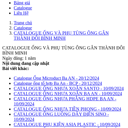
Bảng giá
Catalogue
Liên Hệ
Trang chủ
Catalogue
CATALOGUE ỐNG VÀ PHỤ TÙNG ÔNG GÂN
THÀNH ĐÔI BÌNH MINH
CATALOGUE ỐNG VÀ PHỤ TÙNG ÔNG GÂN THÀNH ĐÔI
BÌNH MINH
Ngày đăng: 1 năm
Nội dung đang cập nhật
Bài viết khác:
Catalogue Ống Microduct Ba AN - 20/12/2024
Catalogue ống tổ hợp Ba An - BCP - 20/12/2024
CATALOGUE ỐNG NHỰA XOẮN SANTO - 10/09/2024
CATALOGUE ỐNG NHỰA XOẮN BA AN - 10/09/2024
CATALOGUE ỐNG NHỰA PHẲNG HDPE BA AN -
10/09/2024
CATALOGUE ỐNG NHỰA TIỀN PHONG - 10/09/2024
CATALOGUE ỐNG LUỒNG DÂY ĐIỆN SINO -
10/09/2024
CATALOGUE PHỤ KIỆN ASIA PLASTIC - 10/09/2024