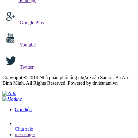
Fanpage
Google Plus
Youtube
Twitter
Copyright © 2019 Nhà phân phối ống nhựa xoắn Santo - Ba An -
Bình Minh. All Rights Reserved. Powered by tltvietnam.vn
Gọi điện
Chat zalo
messenger