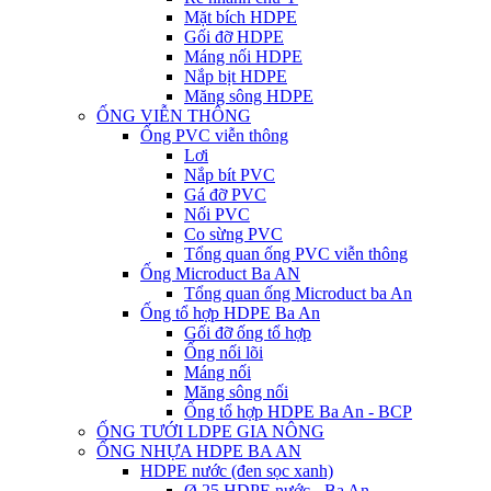
Mặt bích HDPE
Gối đỡ HDPE
Máng nối HDPE
Nắp bịt HDPE
Măng sông HDPE
ỐNG VIỄN THÔNG
Ống PVC viễn thông
Lơi
Nắp bít PVC
Gá đỡ PVC
Nối PVC
Co sừng PVC
Tổng quan ống PVC viễn thông
Ống Microduct Ba AN
Tổng quan ống Microduct ba An
Ống tổ hợp HDPE Ba An
Gối đỡ ống tổ hợp
Ống nối lõi
Máng nối
Măng sông nối
Ống tổ hợp HDPE Ba An - BCP
ỐNG TƯỚI LDPE GIA NÔNG
ỐNG NHỰA HDPE BA AN
HDPE nước (đen sọc xanh)
Ø 25 HDPE nước - Ba An