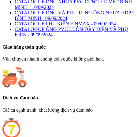
CATALOGUE ỐNG NHỰA PVC CỨNG HỆ MÉT BÌNH
MINH - 10/09/2024
CATALOGUE ỐNG VÀ PHỤ TÙNG ÔNG NHỰA HDPE
BÌNH MINH - 09/09/2024
CATALOGUE PHỤ KIỆN FINMAX - 09/09/2024
CATALOGUE ỐNG PVC LUỒN DÂY ĐIỆN VÀ PHỤ
KIỆN - 09/09/2024
Giao hàng toàn quốc
Vận chuyển nhanh chóng toàn quốc không giới hạn.
Dịch vụ đảm bảo
Giá cả cạnh tranh, chất lượng dịch vụ đảm bảo