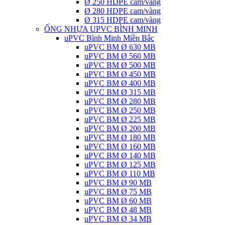
Ø 250 HDPE cam/vàng
Ø 280 HDPE cam/vàng
Ø 315 HDPE cam/vàng
ỐNG NHỰA UPVC BÌNH MINH
uPVC Bình Minh Miền Bắc
uPVC BM Ø 630 MB
uPVC BM Ø 560 MB
uPVC BM Ø 500 MB
uPVC BM Ø 450 MB
uPVC BM Ø 400 MB
uPVC BM Ø 315 MB
uPVC BM Ø 280 MB
uPVC BM Ø 250 MB
uPVC BM Ø 225 MB
uPVC BM Ø 200 MB
uPVC BM Ø 180 MB
uPVC BM Ø 160 MB
uPVC BM Ø 140 MB
uPVC BM Ø 125 MB
uPVC BM Ø 110 MB
uPVC BM Ø 90 MB
uPVC BM Ø 75 MB
uPVC BM Ø 60 MB
uPVC BM Ø 48 MB
uPVC BM Ø 34 MB