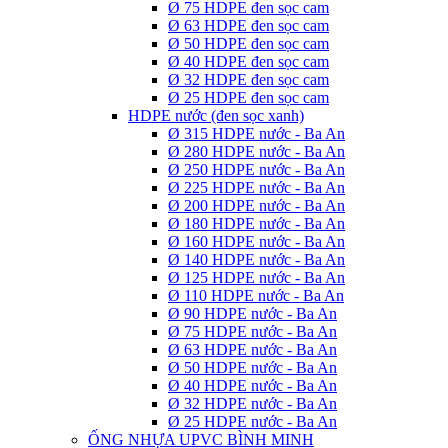
Ø 75 HDPE đen sọc cam
Ø 63 HDPE đen sọc cam
Ø 50 HDPE đen sọc cam
Ø 40 HDPE đen sọc cam
Ø 32 HDPE đen sọc cam
Ø 25 HDPE đen sọc cam
HDPE nước (đen sọc xanh)
Ø 315 HDPE nước - Ba An
Ø 280 HDPE nước - Ba An
Ø 250 HDPE nước - Ba An
Ø 225 HDPE nước - Ba An
Ø 200 HDPE nước - Ba An
Ø 180 HDPE nước - Ba An
Ø 160 HDPE nước - Ba An
Ø 140 HDPE nước - Ba An
Ø 125 HDPE nước - Ba An
Ø 110 HDPE nước - Ba An
Ø 90 HDPE nước - Ba An
Ø 75 HDPE nước - Ba An
Ø 63 HDPE nước - Ba An
Ø 50 HDPE nước - Ba An
Ø 40 HDPE nước - Ba An
Ø 32 HDPE nước - Ba An
Ø 25 HDPE nước - Ba An
ỐNG NHỰA UPVC BÌNH MINH