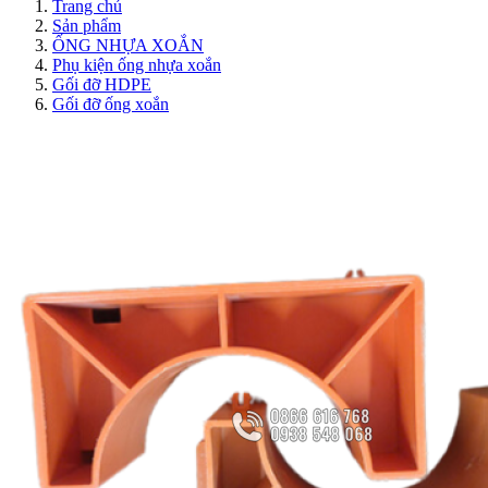
Trang chủ
Sản phẩm
ỐNG NHỰA XOẮN
Phụ kiện ống nhựa xoắn
Gối đỡ HDPE
Gối đỡ ống xoắn