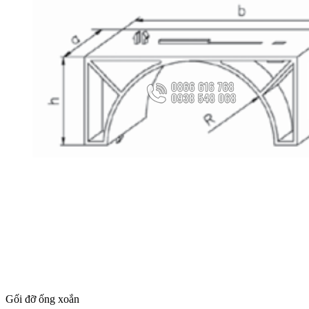
Gối đỡ ống xoắn