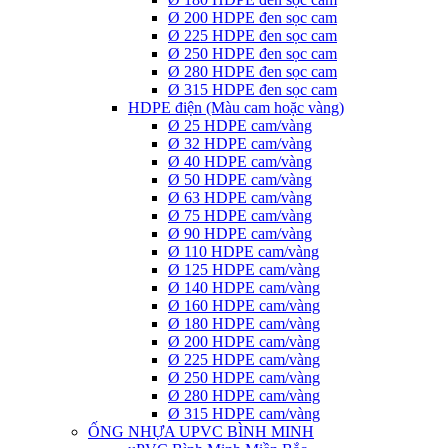
Ø 200 HDPE đen sọc cam
Ø 225 HDPE đen sọc cam
Ø 250 HDPE đen sọc cam
Ø 280 HDPE đen sọc cam
Ø 315 HDPE đen sọc cam
HDPE điện (Màu cam hoặc vàng)
Ø 25 HDPE cam/vàng
Ø 32 HDPE cam/vàng
Ø 40 HDPE cam/vàng
Ø 50 HDPE cam/vàng
Ø 63 HDPE cam/vàng
Ø 75 HDPE cam/vàng
Ø 90 HDPE cam/vàng
Ø 110 HDPE cam/vàng
Ø 125 HDPE cam/vàng
Ø 140 HDPE cam/vàng
Ø 160 HDPE cam/vàng
Ø 180 HDPE cam/vàng
Ø 200 HDPE cam/vàng
Ø 225 HDPE cam/vàng
Ø 250 HDPE cam/vàng
Ø 280 HDPE cam/vàng
Ø 315 HDPE cam/vàng
ỐNG NHỰA UPVC BÌNH MINH