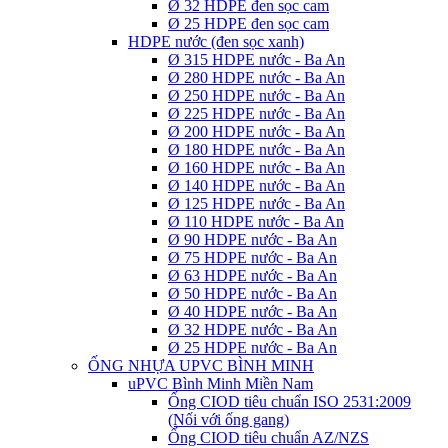
Ø 32 HDPE đen sọc cam
Ø 25 HDPE đen sọc cam
HDPE nước (đen sọc xanh)
Ø 315 HDPE nước - Ba An
Ø 280 HDPE nước - Ba An
Ø 250 HDPE nước - Ba An
Ø 225 HDPE nước - Ba An
Ø 200 HDPE nước - Ba An
Ø 180 HDPE nước - Ba An
Ø 160 HDPE nước - Ba An
Ø 140 HDPE nước - Ba An
Ø 125 HDPE nước - Ba An
Ø 110 HDPE nước - Ba An
Ø 90 HDPE nước - Ba An
Ø 75 HDPE nước - Ba An
Ø 63 HDPE nước - Ba An
Ø 50 HDPE nước - Ba An
Ø 40 HDPE nước - Ba An
Ø 32 HDPE nước - Ba An
Ø 25 HDPE nước - Ba An
ỐNG NHỰA UPVC BÌNH MINH
uPVC Bình Minh Miền Nam
Ống CIOD tiêu chuẩn ISO 2531:2009
(Nối với ống gang)
Ống CIOD tiêu chuẩn AZ/NZS