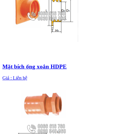
Mặt bích ống xoắn HDPE
Giá :
Liên hệ