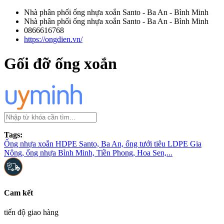
Nhà phân phối ống nhựa xoắn Santo - Ba An - Bình Minh
Nhà phân phối ống nhựa xoắn Santo - Ba An - Bình Minh
0866616768
https://ongdien.vn/
Gối đỡ ống xoắn
Tags:
Ống nhựa xoắn HDPE Santo, Ba An, ống tưới tiêu LDPE Gia
Nông, ống nhựa Bình Minh, Tiền Phong, Hoa Sen,...
Cam kết
tiến độ giao hàng