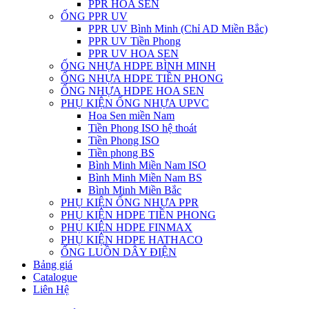
PPR HOA SEN
ỐNG PPR UV
PPR UV Bình Minh (Chỉ AD Miền Bắc)
PPR UV Tiền Phong
PPR UV HOA SEN
ỐNG NHỰA HDPE BÌNH MINH
ỐNG NHỰA HDPE TIỀN PHONG
ỐNG NHỰA HDPE HOA SEN
PHỤ KIỆN ỐNG NHỰA UPVC
Hoa Sen miền Nam
Tiền Phong ISO hệ thoát
Tiền Phong ISO
Tiền phong BS
Bình Minh Miền Nam ISO
Bình Minh Miền Nam BS
Bình Minh Miền Bắc
PHỤ KIỆN ỐNG NHỰA PPR
PHỤ KIỆN HDPE TIỀN PHONG
PHỤ KIỆN HDPE FINMAX
PHỤ KIỆN HDPE HATHACO
ỐNG LUỒN DÂY ĐIỆN
Bảng giá
Catalogue
Liên Hệ