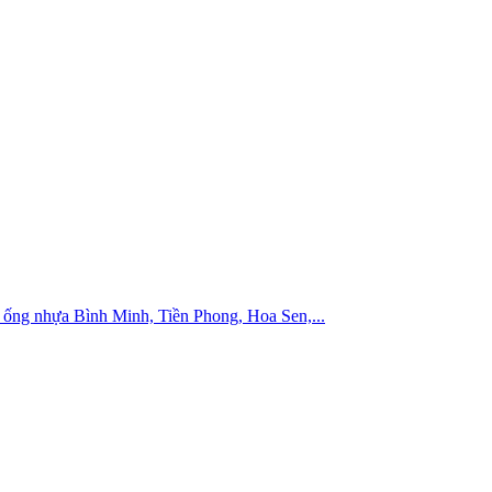
ống nhựa Bình Minh, Tiền Phong, Hoa Sen,...