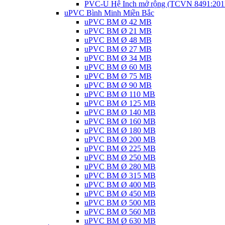
PVC-U Hệ Inch mở rộng (TCVN 8491:201
uPVC Bình Minh Miền Bắc
uPVC BM Ø 42 MB
uPVC BM Ø 21 MB
uPVC BM Ø 48 MB
uPVC BM Ø 27 MB
uPVC BM Ø 34 MB
uPVC BM Ø 60 MB
uPVC BM Ø 75 MB
uPVC BM Ø 90 MB
uPVC BM Ø 110 MB
uPVC BM Ø 125 MB
uPVC BM Ø 140 MB
uPVC BM Ø 160 MB
uPVC BM Ø 180 MB
uPVC BM Ø 200 MB
uPVC BM Ø 225 MB
uPVC BM Ø 250 MB
uPVC BM Ø 280 MB
uPVC BM Ø 315 MB
uPVC BM Ø 400 MB
uPVC BM Ø 450 MB
uPVC BM Ø 500 MB
uPVC BM Ø 560 MB
uPVC BM Ø 630 MB