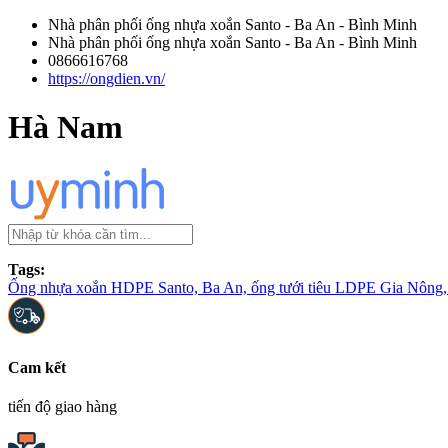
Nhà phân phối ống nhựa xoắn Santo - Ba An - Bình Minh
Nhà phân phối ống nhựa xoắn Santo - Ba An - Bình Minh
0866616768
https://ongdien.vn/
Hà Nam
Tags:
Ống nhựa xoắn HDPE Santo, Ba An, ống tưới tiêu LDPE Gia Nông, 
Cam kết
tiến độ giao hàng