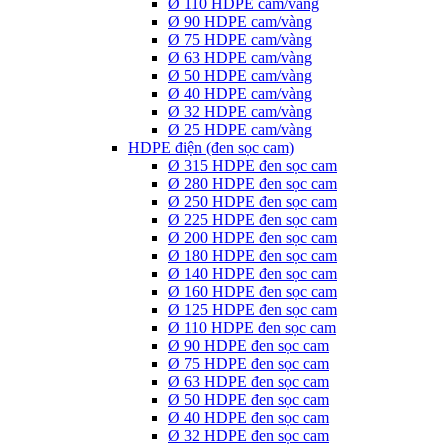
Ø 110 HDPE cam/vàng
Ø 90 HDPE cam/vàng
Ø 75 HDPE cam/vàng
Ø 63 HDPE cam/vàng
Ø 50 HDPE cam/vàng
Ø 40 HDPE cam/vàng
Ø 32 HDPE cam/vàng
Ø 25 HDPE cam/vàng
HDPE điện (đen sọc cam)
Ø 315 HDPE đen sọc cam
Ø 280 HDPE đen sọc cam
Ø 250 HDPE đen sọc cam
Ø 225 HDPE đen sọc cam
Ø 200 HDPE đen sọc cam
Ø 180 HDPE đen sọc cam
Ø 140 HDPE đen sọc cam
Ø 160 HDPE đen sọc cam
Ø 125 HDPE đen sọc cam
Ø 110 HDPE đen sọc cam
Ø 90 HDPE đen sọc cam
Ø 75 HDPE đen sọc cam
Ø 63 HDPE đen sọc cam
Ø 50 HDPE đen sọc cam
Ø 40 HDPE đen sọc cam
Ø 32 HDPE đen sọc cam