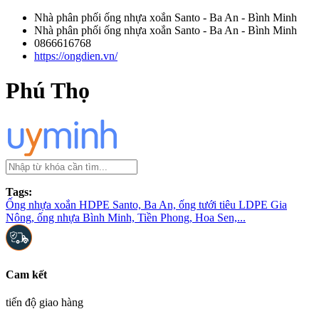
Nhà phân phối ống nhựa xoắn Santo - Ba An - Bình Minh
Nhà phân phối ống nhựa xoắn Santo - Ba An - Bình Minh
0866616768
https://ongdien.vn/
Phú Thọ
Tags:
Ống nhựa xoắn HDPE Santo, Ba An, ống tưới tiêu LDPE Gia
Nông, ống nhựa Bình Minh, Tiền Phong, Hoa Sen,...
Cam kết
tiến độ giao hàng