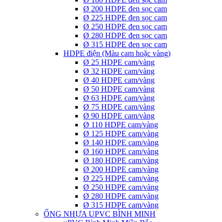
Ø 200 HDPE đen sọc cam
Ø 225 HDPE đen sọc cam
Ø 250 HDPE đen sọc cam
Ø 280 HDPE đen sọc cam
Ø 315 HDPE đen sọc cam
HDPE điện (Màu cam hoặc vàng)
Ø 25 HDPE cam/vàng
Ø 32 HDPE cam/vàng
Ø 40 HDPE cam/vàng
Ø 50 HDPE cam/vàng
Ø 63 HDPE cam/vàng
Ø 75 HDPE cam/vàng
Ø 90 HDPE cam/vàng
Ø 110 HDPE cam/vàng
Ø 125 HDPE cam/vàng
Ø 140 HDPE cam/vàng
Ø 160 HDPE cam/vàng
Ø 180 HDPE cam/vàng
Ø 200 HDPE cam/vàng
Ø 225 HDPE cam/vàng
Ø 250 HDPE cam/vàng
Ø 280 HDPE cam/vàng
Ø 315 HDPE cam/vàng
ỐNG NHỰA UPVC BÌNH MINH