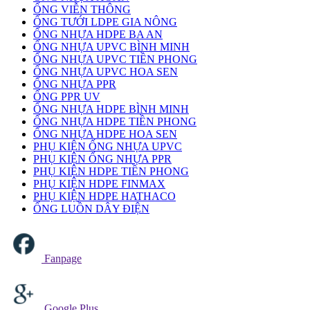
ỐNG VIỄN THÔNG
ỐNG TƯỚI LDPE GIA NÔNG
ỐNG NHỰA HDPE BA AN
ỐNG NHỰA UPVC BÌNH MINH
ỐNG NHỰA UPVC TIỀN PHONG
ỐNG NHỰA UPVC HOA SEN
ỐNG NHỰA PPR
ỐNG PPR UV
ỐNG NHỰA HDPE BÌNH MINH
ỐNG NHỰA HDPE TIỀN PHONG
ỐNG NHỰA HDPE HOA SEN
PHỤ KIỆN ỐNG NHỰA UPVC
PHỤ KIỆN ỐNG NHỰA PPR
PHỤ KIỆN HDPE TIỀN PHONG
PHỤ KIỆN HDPE FINMAX
PHỤ KIỆN HDPE HATHACO
ỐNG LUỒN DÂY ĐIỆN
Fanpage
Google Plus