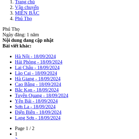
Trang chủ
Vận chuyển
MIỀN BẮC
Phú Thọ
Phú Thọ
Ngày đăng: 1 năm
Nội dung đang cập nhật
Bài viết khác:
Hà Nội - 18/09/2024
Hải Phòng - 18/09/2024
Lai Châu - 18/09/2024
Lào Cai - 18/09/2024
Hà Giang - 18/09/2024
Cao Bằng - 18/09/2024
Bắc Kạn - 18/09/2024
Tuyên Quang - 18/09/2024
Yên Bái - 18/09/2024
Sơn La - 18/09/2024
Điện Biên - 18/09/2024
Lạng Sơn - 18/09/2024
Page 1 / 2
1