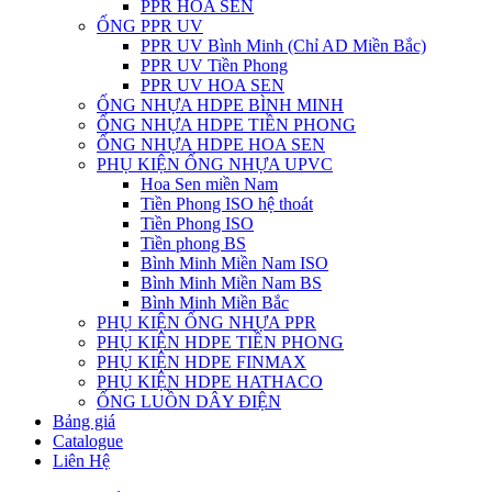
PPR HOA SEN
ỐNG PPR UV
PPR UV Bình Minh (Chỉ AD Miền Bắc)
PPR UV Tiền Phong
PPR UV HOA SEN
ỐNG NHỰA HDPE BÌNH MINH
ỐNG NHỰA HDPE TIỀN PHONG
ỐNG NHỰA HDPE HOA SEN
PHỤ KIỆN ỐNG NHỰA UPVC
Hoa Sen miền Nam
Tiền Phong ISO hệ thoát
Tiền Phong ISO
Tiền phong BS
Bình Minh Miền Nam ISO
Bình Minh Miền Nam BS
Bình Minh Miền Bắc
PHỤ KIỆN ỐNG NHỰA PPR
PHỤ KIỆN HDPE TIỀN PHONG
PHỤ KIỆN HDPE FINMAX
PHỤ KIỆN HDPE HATHACO
ỐNG LUỒN DÂY ĐIỆN
Bảng giá
Catalogue
Liên Hệ