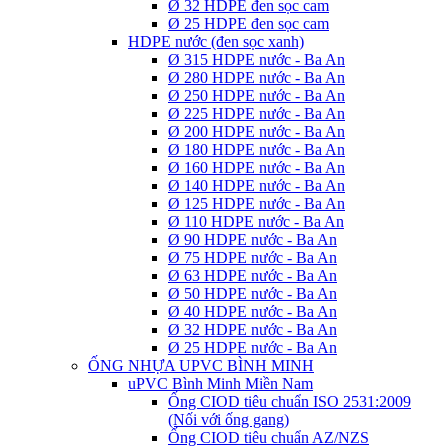
Ø 32 HDPE đen sọc cam
Ø 25 HDPE đen sọc cam
HDPE nước (đen sọc xanh)
Ø 315 HDPE nước - Ba An
Ø 280 HDPE nước - Ba An
Ø 250 HDPE nước - Ba An
Ø 225 HDPE nước - Ba An
Ø 200 HDPE nước - Ba An
Ø 180 HDPE nước - Ba An
Ø 160 HDPE nước - Ba An
Ø 140 HDPE nước - Ba An
Ø 125 HDPE nước - Ba An
Ø 110 HDPE nước - Ba An
Ø 90 HDPE nước - Ba An
Ø 75 HDPE nước - Ba An
Ø 63 HDPE nước - Ba An
Ø 50 HDPE nước - Ba An
Ø 40 HDPE nước - Ba An
Ø 32 HDPE nước - Ba An
Ø 25 HDPE nước - Ba An
ỐNG NHỰA UPVC BÌNH MINH
uPVC Bình Minh Miền Nam
Ống CIOD tiêu chuẩn ISO 2531:2009
(Nối với ống gang)
Ống CIOD tiêu chuẩn AZ/NZS