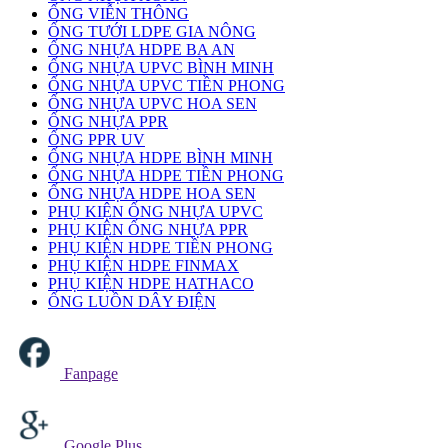
ỐNG VIỄN THÔNG
ỐNG TƯỚI LDPE GIA NÔNG
ỐNG NHỰA HDPE BA AN
ỐNG NHỰA UPVC BÌNH MINH
ỐNG NHỰA UPVC TIỀN PHONG
ỐNG NHỰA UPVC HOA SEN
ỐNG NHỰA PPR
ỐNG PPR UV
ỐNG NHỰA HDPE BÌNH MINH
ỐNG NHỰA HDPE TIỀN PHONG
ỐNG NHỰA HDPE HOA SEN
PHỤ KIỆN ỐNG NHỰA UPVC
PHỤ KIỆN ỐNG NHỰA PPR
PHỤ KIỆN HDPE TIỀN PHONG
PHỤ KIỆN HDPE FINMAX
PHỤ KIỆN HDPE HATHACO
ỐNG LUỒN DÂY ĐIỆN
Fanpage
Google Plus