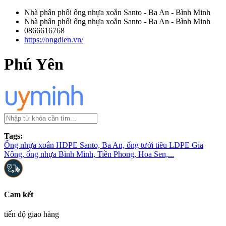
Nhà phân phối ống nhựa xoắn Santo - Ba An - Bình Minh
Nhà phân phối ống nhựa xoắn Santo - Ba An - Bình Minh
0866616768
https://ongdien.vn/
Phú Yên
Tags:
Ống nhựa xoắn HDPE Santo, Ba An, ống tưới tiêu LDPE Gia
Nông, ống nhựa Bình Minh, Tiền Phong, Hoa Sen,...
Cam kết
tiến độ giao hàng