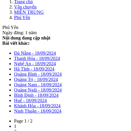
Trang chủ
Vận chuyển
MIỀN TRUNG
Phú Yên
Phú Yên
Ngày đăng: 1 năm
Nội dung đang cập nhật
Bài viết khác:
Đà Nẵng - 18/09/2024
Thanh Hóa - 18/09/2024
Nghệ An - 18/09/2024
Hà Tĩnh - 18/09/2024
Quảng Bình - 18/09/2024
Quảng Trị - 18/09/2024
Quảng Nam - 18/09/2024
Quảng Ngãi - 18/09/2024
Bình Định - 18/09/2024
Huế - 18/09/2024
Khánh Hòa - 18/09/2024
Ninh Thuận - 18/09/2024
Page 1 / 2
1