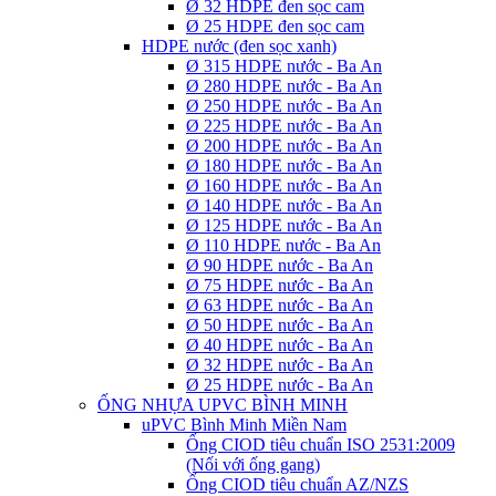
Ø 32 HDPE đen sọc cam
Ø 25 HDPE đen sọc cam
HDPE nước (đen sọc xanh)
Ø 315 HDPE nước - Ba An
Ø 280 HDPE nước - Ba An
Ø 250 HDPE nước - Ba An
Ø 225 HDPE nước - Ba An
Ø 200 HDPE nước - Ba An
Ø 180 HDPE nước - Ba An
Ø 160 HDPE nước - Ba An
Ø 140 HDPE nước - Ba An
Ø 125 HDPE nước - Ba An
Ø 110 HDPE nước - Ba An
Ø 90 HDPE nước - Ba An
Ø 75 HDPE nước - Ba An
Ø 63 HDPE nước - Ba An
Ø 50 HDPE nước - Ba An
Ø 40 HDPE nước - Ba An
Ø 32 HDPE nước - Ba An
Ø 25 HDPE nước - Ba An
ỐNG NHỰA UPVC BÌNH MINH
uPVC Bình Minh Miền Nam
Ống CIOD tiêu chuẩn ISO 2531:2009
(Nối với ống gang)
Ống CIOD tiêu chuẩn AZ/NZS