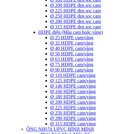
Ø 200 HDPE đen sọc cam
Ø 225 HDPE đen sọc cam
Ø 250 HDPE đen sọc cam
Ø 280 HDPE đen sọc cam
Ø 315 HDPE đen sọc cam
HDPE điện (Màu cam hoặc vàng)
Ø 25 HDPE cam/vàng
Ø 32 HDPE cam/vàng
Ø 40 HDPE cam/vàng
Ø 50 HDPE cam/vàng
Ø 63 HDPE cam/vàng
Ø 75 HDPE cam/vàng
Ø 90 HDPE cam/vàng
Ø 110 HDPE cam/vàng
Ø 125 HDPE cam/vàng
Ø 140 HDPE cam/vàng
Ø 160 HDPE cam/vàng
Ø 180 HDPE cam/vàng
Ø 200 HDPE cam/vàng
Ø 225 HDPE cam/vàng
Ø 250 HDPE cam/vàng
Ø 280 HDPE cam/vàng
Ø 315 HDPE cam/vàng
ỐNG NHỰA UPVC BÌNH MINH