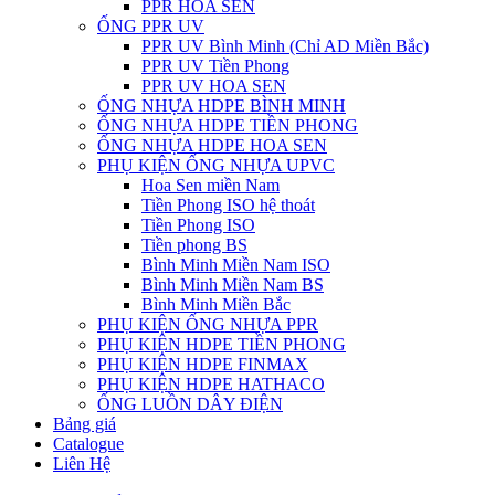
PPR HOA SEN
ỐNG PPR UV
PPR UV Bình Minh (Chỉ AD Miền Bắc)
PPR UV Tiền Phong
PPR UV HOA SEN
ỐNG NHỰA HDPE BÌNH MINH
ỐNG NHỰA HDPE TIỀN PHONG
ỐNG NHỰA HDPE HOA SEN
PHỤ KIỆN ỐNG NHỰA UPVC
Hoa Sen miền Nam
Tiền Phong ISO hệ thoát
Tiền Phong ISO
Tiền phong BS
Bình Minh Miền Nam ISO
Bình Minh Miền Nam BS
Bình Minh Miền Bắc
PHỤ KIỆN ỐNG NHỰA PPR
PHỤ KIỆN HDPE TIỀN PHONG
PHỤ KIỆN HDPE FINMAX
PHỤ KIỆN HDPE HATHACO
ỐNG LUỒN DÂY ĐIỆN
Bảng giá
Catalogue
Liên Hệ