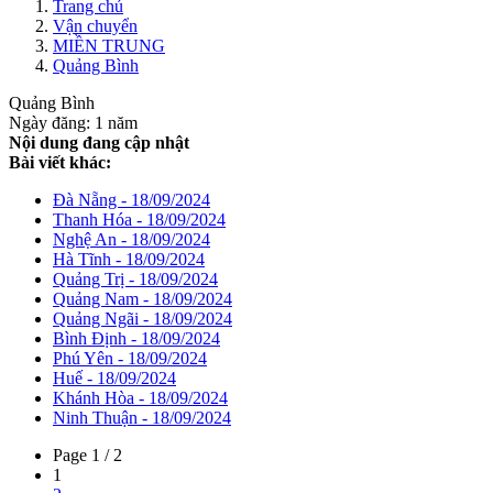
Trang chủ
Vận chuyển
MIỀN TRUNG
Quảng Bình
Quảng Bình
Ngày đăng: 1 năm
Nội dung đang cập nhật
Bài viết khác:
Đà Nẵng - 18/09/2024
Thanh Hóa - 18/09/2024
Nghệ An - 18/09/2024
Hà Tĩnh - 18/09/2024
Quảng Trị - 18/09/2024
Quảng Nam - 18/09/2024
Quảng Ngãi - 18/09/2024
Bình Định - 18/09/2024
Phú Yên - 18/09/2024
Huế - 18/09/2024
Khánh Hòa - 18/09/2024
Ninh Thuận - 18/09/2024
Page 1 / 2
1