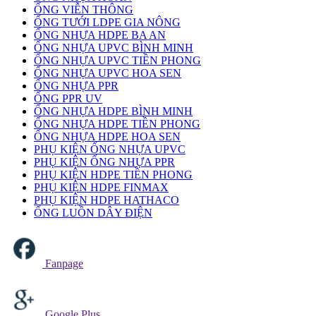
ỐNG VIỄN THÔNG
ỐNG TƯỚI LDPE GIA NÔNG
ỐNG NHỰA HDPE BA AN
ỐNG NHỰA UPVC BÌNH MINH
ỐNG NHỰA UPVC TIỀN PHONG
ỐNG NHỰA UPVC HOA SEN
ỐNG NHỰA PPR
ỐNG PPR UV
ỐNG NHỰA HDPE BÌNH MINH
ỐNG NHỰA HDPE TIỀN PHONG
ỐNG NHỰA HDPE HOA SEN
PHỤ KIỆN ỐNG NHỰA UPVC
PHỤ KIỆN ỐNG NHỰA PPR
PHỤ KIỆN HDPE TIỀN PHONG
PHỤ KIỆN HDPE FINMAX
PHỤ KIỆN HDPE HATHACO
ỐNG LUỒN DÂY ĐIỆN
Fanpage
Google Plus