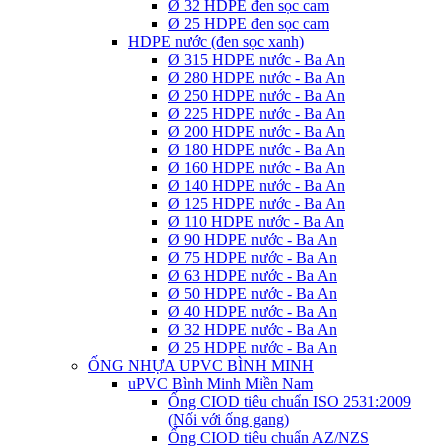
Ø 32 HDPE đen sọc cam
Ø 25 HDPE đen sọc cam
HDPE nước (đen sọc xanh)
Ø 315 HDPE nước - Ba An
Ø 280 HDPE nước - Ba An
Ø 250 HDPE nước - Ba An
Ø 225 HDPE nước - Ba An
Ø 200 HDPE nước - Ba An
Ø 180 HDPE nước - Ba An
Ø 160 HDPE nước - Ba An
Ø 140 HDPE nước - Ba An
Ø 125 HDPE nước - Ba An
Ø 110 HDPE nước - Ba An
Ø 90 HDPE nước - Ba An
Ø 75 HDPE nước - Ba An
Ø 63 HDPE nước - Ba An
Ø 50 HDPE nước - Ba An
Ø 40 HDPE nước - Ba An
Ø 32 HDPE nước - Ba An
Ø 25 HDPE nước - Ba An
ỐNG NHỰA UPVC BÌNH MINH
uPVC Bình Minh Miền Nam
Ống CIOD tiêu chuẩn ISO 2531:2009
(Nối với ống gang)
Ống CIOD tiêu chuẩn AZ/NZS