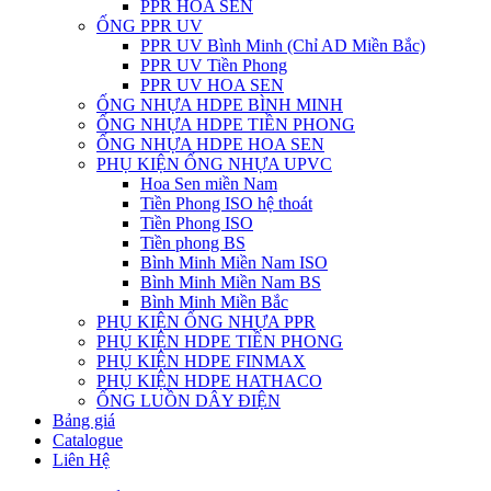
PPR HOA SEN
ỐNG PPR UV
PPR UV Bình Minh (Chỉ AD Miền Bắc)
PPR UV Tiền Phong
PPR UV HOA SEN
ỐNG NHỰA HDPE BÌNH MINH
ỐNG NHỰA HDPE TIỀN PHONG
ỐNG NHỰA HDPE HOA SEN
PHỤ KIỆN ỐNG NHỰA UPVC
Hoa Sen miền Nam
Tiền Phong ISO hệ thoát
Tiền Phong ISO
Tiền phong BS
Bình Minh Miền Nam ISO
Bình Minh Miền Nam BS
Bình Minh Miền Bắc
PHỤ KIỆN ỐNG NHỰA PPR
PHỤ KIỆN HDPE TIỀN PHONG
PHỤ KIỆN HDPE FINMAX
PHỤ KIỆN HDPE HATHACO
ỐNG LUỒN DÂY ĐIỆN
Bảng giá
Catalogue
Liên Hệ