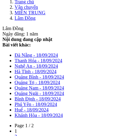
Trang chủ
Vận chuyển
MIỀN TRUNG
Lâm Đồng
Lâm Đồng
Ngày đăng: 1 năm
Nội dung đang cập nhật
Bài viết khác:
Đà Nẵng - 18/09/2024
Thanh Hóa - 18/09/2024
Nghệ An - 18/09/2024
Hà Tĩnh - 18/09/2024
Quảng Bình - 18/09/2024
Quảng Trị - 18/09/2024
Quảng Nam - 18/09/2024
Quảng Ngãi - 18/09/2024
Bình Định - 18/09/2024
Phú Yên - 18/09/2024
Huế - 18/09/2024
Khánh Hòa - 18/09/2024
Page 1 / 2
1