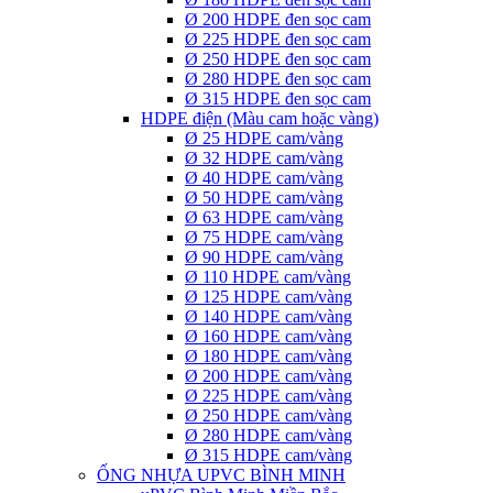
Ø 200 HDPE đen sọc cam
Ø 225 HDPE đen sọc cam
Ø 250 HDPE đen sọc cam
Ø 280 HDPE đen sọc cam
Ø 315 HDPE đen sọc cam
HDPE điện (Màu cam hoặc vàng)
Ø 25 HDPE cam/vàng
Ø 32 HDPE cam/vàng
Ø 40 HDPE cam/vàng
Ø 50 HDPE cam/vàng
Ø 63 HDPE cam/vàng
Ø 75 HDPE cam/vàng
Ø 90 HDPE cam/vàng
Ø 110 HDPE cam/vàng
Ø 125 HDPE cam/vàng
Ø 140 HDPE cam/vàng
Ø 160 HDPE cam/vàng
Ø 180 HDPE cam/vàng
Ø 200 HDPE cam/vàng
Ø 225 HDPE cam/vàng
Ø 250 HDPE cam/vàng
Ø 280 HDPE cam/vàng
Ø 315 HDPE cam/vàng
ỐNG NHỰA UPVC BÌNH MINH