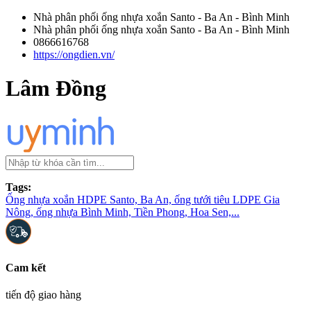
Nhà phân phối ống nhựa xoắn Santo - Ba An - Bình Minh
Nhà phân phối ống nhựa xoắn Santo - Ba An - Bình Minh
0866616768
https://ongdien.vn/
Lâm Đồng
Tags:
Ống nhựa xoắn HDPE Santo, Ba An, ống tưới tiêu LDPE Gia
Nông, ống nhựa Bình Minh, Tiền Phong, Hoa Sen,...
Cam kết
tiến độ giao hàng