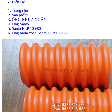
Liên Hệ
Trang chủ
Sản phẩm
ỐNG NHỰA XOẮN
Ống Santo
Santo ELP 105/80
Ống nhựa xoắn Santo ELP 105/80