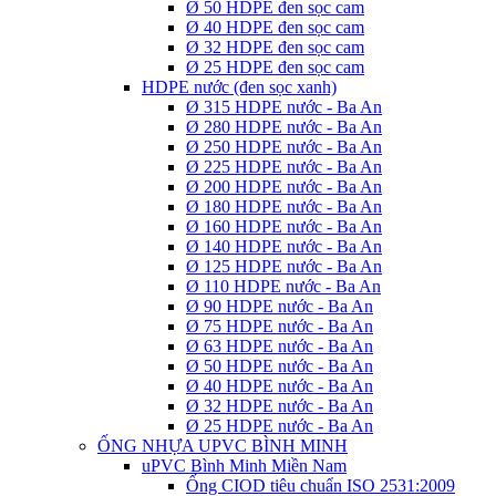
Ø 50 HDPE đen sọc cam
Ø 40 HDPE đen sọc cam
Ø 32 HDPE đen sọc cam
Ø 25 HDPE đen sọc cam
HDPE nước (đen sọc xanh)
Ø 315 HDPE nước - Ba An
Ø 280 HDPE nước - Ba An
Ø 250 HDPE nước - Ba An
Ø 225 HDPE nước - Ba An
Ø 200 HDPE nước - Ba An
Ø 180 HDPE nước - Ba An
Ø 160 HDPE nước - Ba An
Ø 140 HDPE nước - Ba An
Ø 125 HDPE nước - Ba An
Ø 110 HDPE nước - Ba An
Ø 90 HDPE nước - Ba An
Ø 75 HDPE nước - Ba An
Ø 63 HDPE nước - Ba An
Ø 50 HDPE nước - Ba An
Ø 40 HDPE nước - Ba An
Ø 32 HDPE nước - Ba An
Ø 25 HDPE nước - Ba An
ỐNG NHỰA UPVC BÌNH MINH
uPVC Bình Minh Miền Nam
Ống CIOD tiêu chuẩn ISO 2531:2009