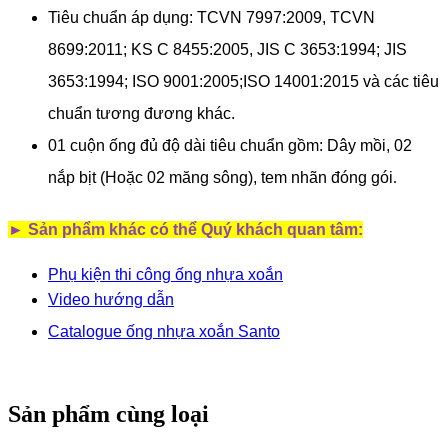
Tiêu chuẩn áp dụng: TCVN 7997:2009, TCVN
8699:2011; KS C 8455:2005, JIS C 3653:1994; JIS
3653:1994; ISO 9001:2005;ISO 14001:2015 và các tiêu
chuẩn tương đương khác.
01 cuộn ống đủ độ dài tiêu chuẩn gồm: Dây mồi, 02
nắp bịt (Hoặc 02 măng sông), tem nhãn đóng gói
.
► Sản phẩm khác có thể Quý khách quan tâm:
Phụ kiện thi công ống nhựa xoắn
Video hướng dẫn
Catalogue ống nhựa xoắn S
anto
Sản phẩm cùng loại