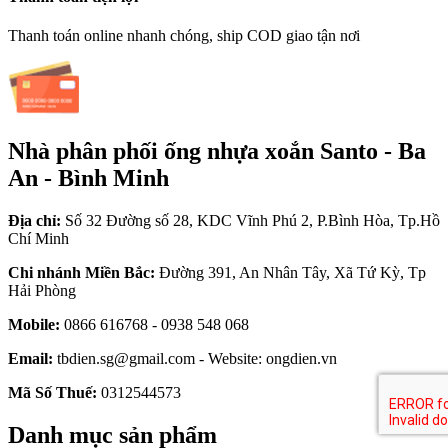
Thanh toán online nhanh chóng, ship COD giao tận nơi
Nhà phân phối ống nhựa xoắn Santo - Ba
An - Bình Minh
Địa chỉ:
Số 32 Đường số 28, KDC Vĩnh Phú 2, P.Bình Hòa, Tp.Hồ
Chí Minh
Chi nhánh Miền Bắc:
Đường 391, An Nhân Tây, Xã Tứ Kỳ, Tp
Hải Phòng
Mobile:
0866 616768 - 0938 548 068
Email:
tbdien.sg@gmail.com - Website: ongdien.vn
Mã Số Thuế:
0312544573
Danh mục sản phẩm