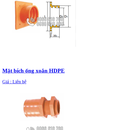
Mặt bích ống xoắn HDPE
Giá :
Liên hệ