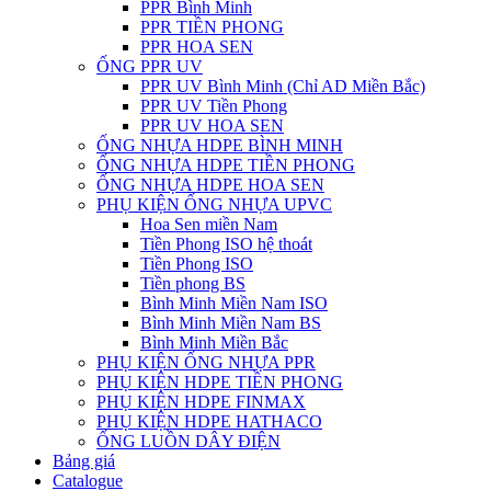
PPR Bình Minh
PPR TIỀN PHONG
PPR HOA SEN
ỐNG PPR UV
PPR UV Bình Minh (Chỉ AD Miền Bắc)
PPR UV Tiền Phong
PPR UV HOA SEN
ỐNG NHỰA HDPE BÌNH MINH
ỐNG NHỰA HDPE TIỀN PHONG
ỐNG NHỰA HDPE HOA SEN
PHỤ KIỆN ỐNG NHỰA UPVC
Hoa Sen miền Nam
Tiền Phong ISO hệ thoát
Tiền Phong ISO
Tiền phong BS
Bình Minh Miền Nam ISO
Bình Minh Miền Nam BS
Bình Minh Miền Bắc
PHỤ KIỆN ỐNG NHỰA PPR
PHỤ KIỆN HDPE TIỀN PHONG
PHỤ KIỆN HDPE FINMAX
PHỤ KIỆN HDPE HATHACO
ỐNG LUỒN DÂY ĐIỆN
Bảng giá
Catalogue