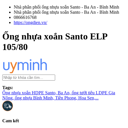
Nhà phân phối ống nhựa xoắn Santo - Ba An - Bình Minh
Nhà phân phối ống nhựa xoắn Santo - Ba An - Bình Minh
0866616768
https://ongdien.vn/
Ống nhựa xoắn Santo ELP
105/80
Tags:
Ống nhựa xoắn HDPE Santo, Ba An, ống tưới tiêu LDPE Gia
Nông, ống nhựa Bình Minh, Tiền Phong, Hoa Sen,...
Cam kết