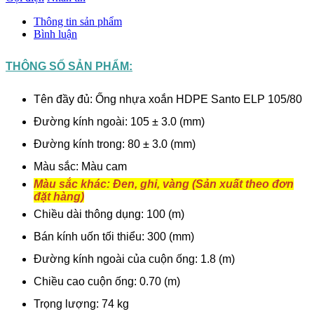
Thông tin sản phẩm
Bình luận
THÔNG SỐ SẢN PHẨM:
Tên đầy đủ: Ống nhựa xoắn HDPE Santo ELP 105/80
Đường kính ngoài: 105 ± 3.0 (mm)
Đường kính trong: 80 ± 3.0 (mm)
Màu sắc: Màu cam
Màu sắc khác: Đen, ghi, vàng (Sản xuất theo đơn
đặt hàng)
Chiều dài thông dụng: 100 (m)
Bán kính uốn tối thiểu: 300 (mm)
Đường kính ngoài của cuộn ống: 1.8 (m)
Chiều cao cuộn ống: 0.70 (m)
Trọng lượng: 74 kg