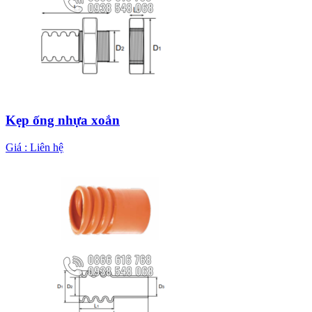
Kẹp ống nhựa xoắn
Giá :
Liên hệ