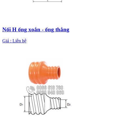
Nối H ống xoắn - ống thẳng
Giá :
Liên hệ