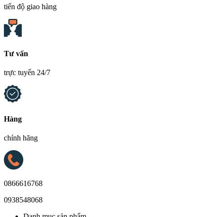
tiến độ giao hàng
Tư vấn
trực tuyến 24/7
Hàng
chính hãng
0866616768
0938548068
Danh mục sản phẩm