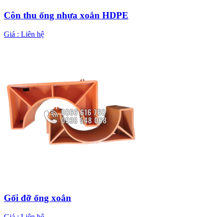
Côn thu ống nhựa xoắn HDPE
Giá :
Liên hệ
Gối đỡ ống xoắn
Giá :
Liên hệ