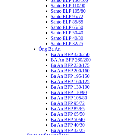
Santo ELP 130/100
Santo ELP 110/90
Santo ELP 105/80
Santo ELP 95/72
Santo ELP 85/65
Santo ELP 65/50
Santo ELP 50/40
Santo ELP 40/30
Santo ELP 32/25
Ống Ba An
Ba An BFP 320/250
BA An BFP 260/200
Ba An BFP 230/175
Ba An BFP 200/160
Ba An BFP 195/150
Ba An BFP 160/125
Ba An BFP 130/100
Ba An BFP 110/90
Ba An BFP 105/80
Ba An BFP 95/72
Ba An BFP 85/65
Ba An BFP 65/50
Ba An BFP 50/40
Ba An BFP 40/30
Ba An BFP 32/25