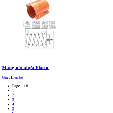
Máng nối nhựa Plastic
Giá :
Liên hệ
Page 1 / 8
1
2
3
4
5