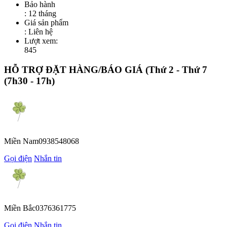
Bảo hành
: 12 tháng
Giá sản phẩm
:
Liên hệ
Lượt xem:
845
HỖ TRỢ ĐẶT HÀNG/BÁO GIÁ
(Thứ 2 - Thứ 7
(7h30 - 17h)
Miền Nam
0938548068
Gọi điện
Nhắn tin
Miền Bắc
0376361775
Gọi điện
Nhắn tin