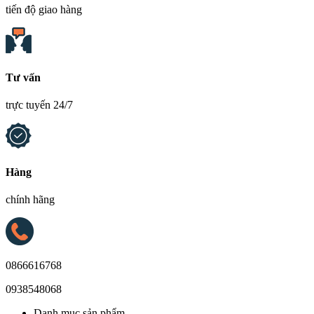
tiến độ giao hàng
Tư vấn
trực tuyến 24/7
Hàng
chính hãng
0866616768
0938548068
Danh mục sản phẩm