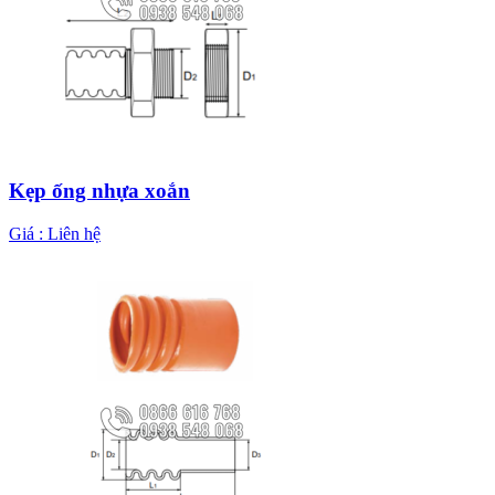
Kẹp ống nhựa xoắn
Giá :
Liên hệ