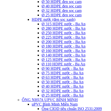
Ø 50 HDPE đen sọc cam
Ø 40 HDPE đen sọc cam
Ø 32 HDPE đen sọc cam
Ø 25 HDPE đen sọc cam
HDPE nước (đen sọc xanh)
Ø 315 HDPE nước - Ba An
Ø 280 HDPE nước - Ba An
Ø 250 HDPE nước - Ba An
Ø 225 HDPE nước - Ba An
Ø 200 HDPE nước - Ba An
Ø 180 HDPE nước - Ba An
Ø 160 HDPE nước - Ba An
Ø 140 HDPE nước - Ba An
Ø 125 HDPE nước - Ba An
Ø 110 HDPE nước - Ba An
Ø 90 HDPE nước - Ba An
Ø 75 HDPE nước - Ba An
Ø 63 HDPE nước - Ba An
Ø 50 HDPE nước - Ba An
Ø 40 HDPE nước - Ba An
Ø 32 HDPE nước - Ba An
Ø 25 HDPE nước - Ba An
ỐNG NHỰA UPVC BÌNH MINH
uPVC Bình Minh Miền Nam
Ống CIOD tiêu chuẩn ISO 2531:2009