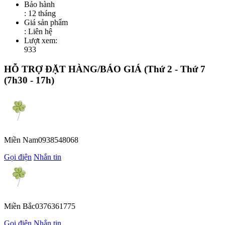
Bảo hành
: 12 tháng
Giá sản phẩm
:
Liên hệ
Lượt xem:
933
HỖ TRỢ ĐẶT HÀNG/BÁO GIÁ
(Thứ 2 - Thứ 7
(7h30 - 17h)
Miền Nam
0938548068
Gọi điện
Nhắn tin
Miền Bắc
0376361775
Gọi điện
Nhắn tin