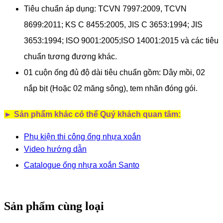
Tiêu chuẩn áp dụng: TCVN 7997:2009, TCVN
8699:2011; KS C 8455:2005, JIS C 3653:1994; JIS
3653:1994; ISO 9001:2005;ISO 14001:2015 và các tiêu
chuẩn tương đương khác.
01 cuộn ống đủ độ dài tiêu chuẩn gồm: Dây mồi, 02
nắp bịt (Hoặc 02 măng sông), tem nhãn đóng gói
.
► Sản phẩm khác có thể Quý khách quan tâm:
Phụ kiện thi công ống nhựa xoắn
Video hướng dẫn
Catalogue ống nhựa xoắn S
anto
Sản phẩm cùng loại