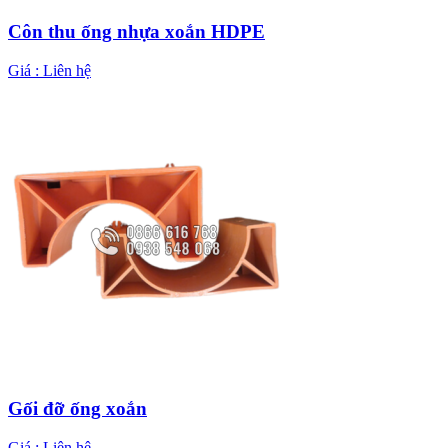
Côn thu ống nhựa xoắn HDPE
Giá :
Liên hệ
Gối đỡ ống xoắn
Giá :
Liên hệ