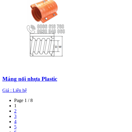
Máng nối nhựa Plastic
Giá :
Liên hệ
Page 1 / 8
1
2
3
4
5