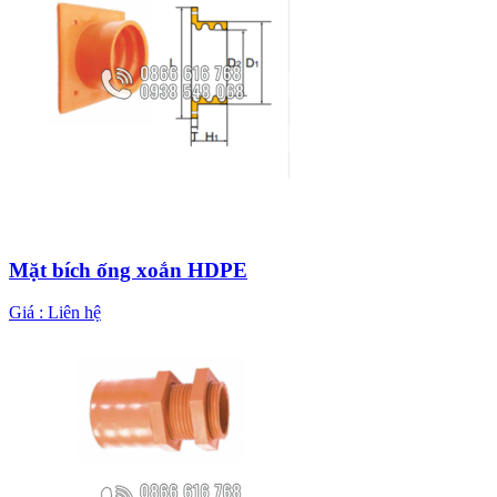
Mặt bích ống xoắn HDPE
Giá :
Liên hệ