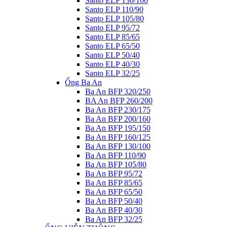
Santo ELP 130/100
Santo ELP 110/90
Santo ELP 105/80
Santo ELP 95/72
Santo ELP 85/65
Santo ELP 65/50
Santo ELP 50/40
Santo ELP 40/30
Santo ELP 32/25
Ống Ba An
Ba An BFP 320/250
BA An BFP 260/200
Ba An BFP 230/175
Ba An BFP 200/160
Ba An BFP 195/150
Ba An BFP 160/125
Ba An BFP 130/100
Ba An BFP 110/90
Ba An BFP 105/80
Ba An BFP 95/72
Ba An BFP 85/65
Ba An BFP 65/50
Ba An BFP 50/40
Ba An BFP 40/30
Ba An BFP 32/25