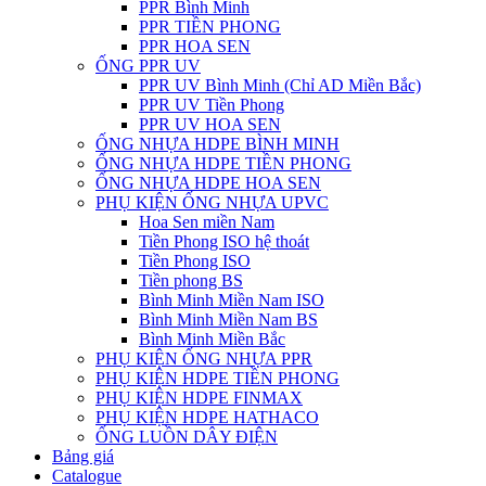
PPR Bình Minh
PPR TIỀN PHONG
PPR HOA SEN
ỐNG PPR UV
PPR UV Bình Minh (Chỉ AD Miền Bắc)
PPR UV Tiền Phong
PPR UV HOA SEN
ỐNG NHỰA HDPE BÌNH MINH
ỐNG NHỰA HDPE TIỀN PHONG
ỐNG NHỰA HDPE HOA SEN
PHỤ KIỆN ỐNG NHỰA UPVC
Hoa Sen miền Nam
Tiền Phong ISO hệ thoát
Tiền Phong ISO
Tiền phong BS
Bình Minh Miền Nam ISO
Bình Minh Miền Nam BS
Bình Minh Miền Bắc
PHỤ KIỆN ỐNG NHỰA PPR
PHỤ KIỆN HDPE TIỀN PHONG
PHỤ KIỆN HDPE FINMAX
PHỤ KIỆN HDPE HATHACO
ỐNG LUỒN DÂY ĐIỆN
Bảng giá
Catalogue