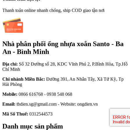
Thanh toán online nhanh chóng, ship COD giao tận nơi
Nhà phân phối ống nhựa xoắn Santo - Ba
An - Bình Minh
Địa chỉ:
Số 32 Đường số 28, KDC Vĩnh Phú 2, P.Bình Hòa, Tp.Hồ
Chí Minh
Chi nhánh Miền Bắc:
Đường 391, An Nhân Tây, Xã Tứ Kỳ, Tp
Hải Phòng
Mobile:
0866 616768 - 0938 548 068
Email:
tbdien.sg@gmail.com - Website: ongdien.vn
Mã Số Thuế:
0312544573
Danh mục sản phẩm