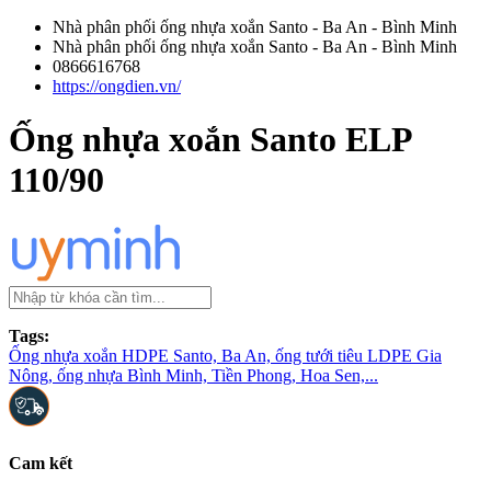
Nhà phân phối ống nhựa xoắn Santo - Ba An - Bình Minh
Nhà phân phối ống nhựa xoắn Santo - Ba An - Bình Minh
0866616768
https://ongdien.vn/
Ống nhựa xoắn Santo ELP
110/90
Tags:
Ống nhựa xoắn HDPE Santo, Ba An, ống tưới tiêu LDPE Gia
Nông, ống nhựa Bình Minh, Tiền Phong, Hoa Sen,...
Cam kết