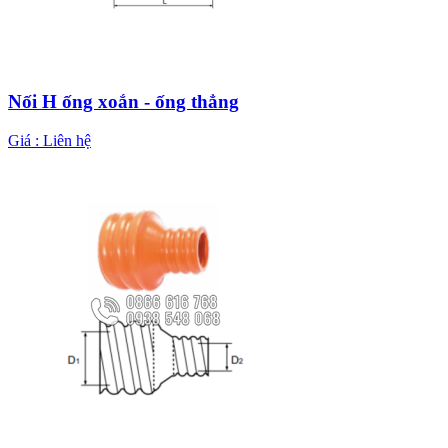
Nối H ống xoắn - ống thẳng
Giá :
Liên hệ