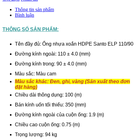
Thông tin sản phẩm
Bình luận
THÔNG SỐ SẢN PHẨM:
Tên đầy đủ: Ống nhựa xoắn HDPE Santo ELP 110/90
Đường kính ngoài: 110 ± 4.0 (mm)
Đường kính trong: 90 ± 4.0 (mm)
Màu sắc: Màu cam
Màu sắc khác: Đen, ghi, vàng (Sản xuất theo đơn
đặt hàng)
Chiều dài thông dụng: 100 (m)
Bán kính uốn tối thiểu: 350 (mm)
Đường kính ngoài của cuộn ống: 1.9 (m)
Chiều cao cuộn ống: 0.75 (m)
Trọng lượng: 94 kg