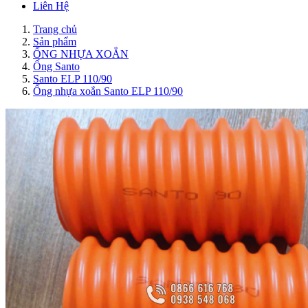
Liên Hệ
Trang chủ
Sản phẩm
ỐNG NHỰA XOẮN
Ống Santo
Santo ELP 110/90
Ống nhựa xoắn Santo ELP 110/90