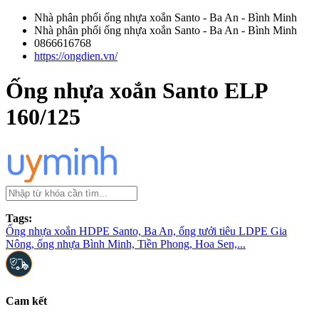
Nhà phân phối ống nhựa xoắn Santo - Ba An - Bình Minh
Nhà phân phối ống nhựa xoắn Santo - Ba An - Bình Minh
0866616768
https://ongdien.vn/
Ống nhựa xoắn Santo ELP
160/125
Tags:
Ống nhựa xoắn HDPE Santo, Ba An, ống tưới tiêu LDPE Gia
Nông, ống nhựa Bình Minh, Tiền Phong, Hoa Sen,...
Cam kết