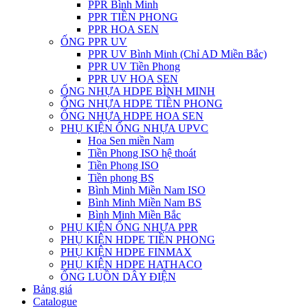
PPR Bình Minh
PPR TIỀN PHONG
PPR HOA SEN
ỐNG PPR UV
PPR UV Bình Minh (Chỉ AD Miền Bắc)
PPR UV Tiền Phong
PPR UV HOA SEN
ỐNG NHỰA HDPE BÌNH MINH
ỐNG NHỰA HDPE TIỀN PHONG
ỐNG NHỰA HDPE HOA SEN
PHỤ KIỆN ỐNG NHỰA UPVC
Hoa Sen miền Nam
Tiền Phong ISO hệ thoát
Tiền Phong ISO
Tiền phong BS
Bình Minh Miền Nam ISO
Bình Minh Miền Nam BS
Bình Minh Miền Bắc
PHỤ KIỆN ỐNG NHỰA PPR
PHỤ KIỆN HDPE TIỀN PHONG
PHỤ KIỆN HDPE FINMAX
PHỤ KIỆN HDPE HATHACO
ỐNG LUỒN DÂY ĐIỆN
Bảng giá
Catalogue