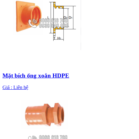
Mặt bích ống xoắn HDPE
Giá :
Liên hệ