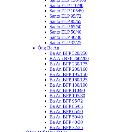
Santo ELP 130/100
Santo ELP 110/90
Santo ELP 105/80
Santo ELP 95/72
Santo ELP 85/65
Santo ELP 65/50
Santo ELP 50/40
Santo ELP 40/30
Santo ELP 32/25
Ống Ba An
Ba An BFP 320/250
BA An BFP 260/200
Ba An BFP 230/175
Ba An BFP 200/160
Ba An BFP 195/150
Ba An BFP 160/125
Ba An BFP 130/100
Ba An BFP 110/90
Ba An BFP 105/80
Ba An BFP 95/72
Ba An BFP 85/65
Ba An BFP 65/50
Ba An BFP 50/40
Ba An BFP 40/30
Ba An BFP 32/25