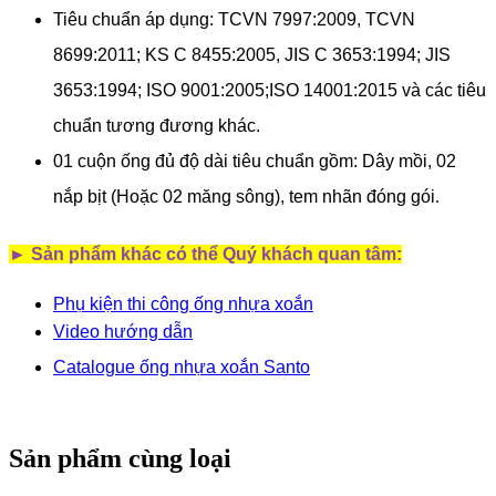
Tiêu chuẩn áp dụng: TCVN 7997:2009, TCVN
8699:2011; KS C 8455:2005, JIS C 3653:1994; JIS
3653:1994; ISO 9001:2005;ISO 14001:2015 và các tiêu
chuẩn tương đương khác.
01 cuộn ống đủ độ dài tiêu chuẩn gồm: Dây mồi, 02
nắp bịt (Hoặc 02 măng sông), tem nhãn đóng gói
.
► Sản phẩm khác có thể Quý khách quan tâm:
Phụ kiện thi công ống nhựa xoắn
Video hướng dẫn
Catalogue ống nhựa xoắn S
anto
Sản phẩm cùng loại