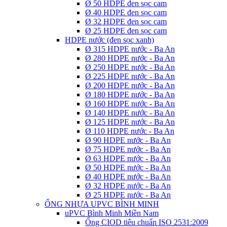
Ø 50 HDPE đen sọc cam
Ø 40 HDPE đen sọc cam
Ø 32 HDPE đen sọc cam
Ø 25 HDPE đen sọc cam
HDPE nước (đen sọc xanh)
Ø 315 HDPE nước - Ba An
Ø 280 HDPE nước - Ba An
Ø 250 HDPE nước - Ba An
Ø 225 HDPE nước - Ba An
Ø 200 HDPE nước - Ba An
Ø 180 HDPE nước - Ba An
Ø 160 HDPE nước - Ba An
Ø 140 HDPE nước - Ba An
Ø 125 HDPE nước - Ba An
Ø 110 HDPE nước - Ba An
Ø 90 HDPE nước - Ba An
Ø 75 HDPE nước - Ba An
Ø 63 HDPE nước - Ba An
Ø 50 HDPE nước - Ba An
Ø 40 HDPE nước - Ba An
Ø 32 HDPE nước - Ba An
Ø 25 HDPE nước - Ba An
ỐNG NHỰA UPVC BÌNH MINH
uPVC Bình Minh Miền Nam
Ống CIOD tiêu chuẩn ISO 2531:2009