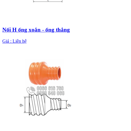
Nối H ống xoắn - ống thẳng
Giá :
Liên hệ