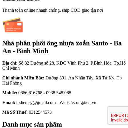
Thanh toán online nhanh chóng, ship COD giao tận nơi
Nhà phân phối ống nhựa xoắn Santo - Ba
An - Bình Minh
Địa chỉ:
Số 32 Đường số 28, KDC Vĩnh Phú 2, P.Bình Hòa, Tp.Hồ
Chí Minh
Chi nhánh Miền Bắc:
Đường 391, An Nhân Tây, Xã Tứ Kỳ, Tp
Hải Phòng
Mobile:
0866 616768 - 0938 548 068
Email:
tbdien.sg@gmail.com - Website: ongdien.vn
Mã Số Thuế:
0312544573
Danh mục sản phẩm