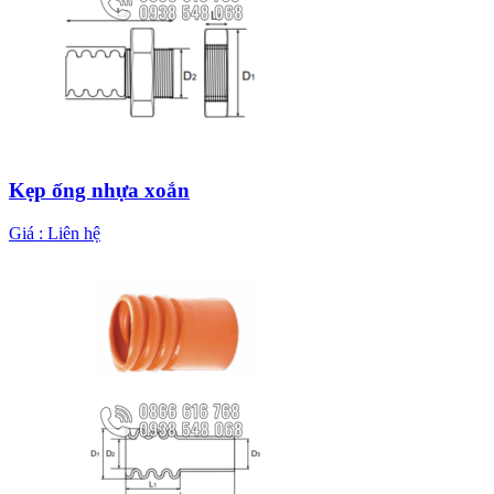
Kẹp ống nhựa xoắn
Giá :
Liên hệ