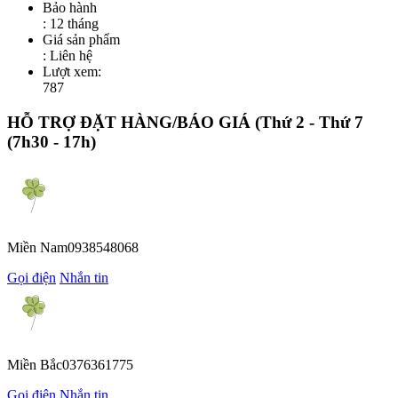
Bảo hành
: 12 tháng
Giá sản phẩm
:
Liên hệ
Lượt xem:
787
HỖ TRỢ ĐẶT HÀNG/BÁO GIÁ
(Thứ 2 - Thứ 7
(7h30 - 17h)
Miền Nam
0938548068
Gọi điện
Nhắn tin
Miền Bắc
0376361775
Gọi điện
Nhắn tin