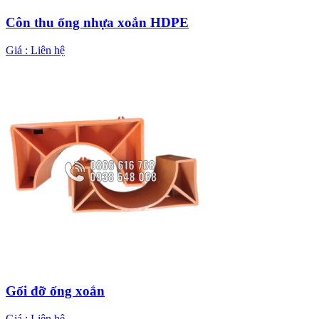
Côn thu ống nhựa xoắn HDPE
Giá :
Liên hệ
Gối đỡ ống xoắn
Giá :
Liên hệ