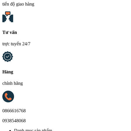
tiến độ giao hàng
Tư vấn
trực tuyến 24/7
Hàng
chính hãng
0866616768
0938548068
Danh mục sản phẩm