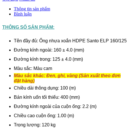
Thông tin sản phẩm
Bình luận
THÔNG SỐ SẢN PHẨM:
Tên đầy đủ: Ống nhựa xoắn HDPE Santo ELP 160/125
Đường kính ngoài: 160 ± 4.0 (mm)
Đường kính trong: 125 ± 4.0 (mm)
Màu sắc: Màu cam
Màu sắc khác: Đen, ghi, vàng (Sản xuất theo đơn
đặt hàng)
Chiều dài thông dụng: 100 (m)
Bán kính uốn tối thiểu: 400 (mm)
Đường kính ngoài của cuộn ống: 2.2 (m)
Chiều cao cuộn ống: 1.00 (m)
Trọng lượng: 120 kg