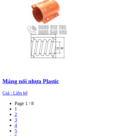
Máng nối nhựa Plastic
Giá :
Liên hệ
Page 1 / 8
1
2
3
4
5