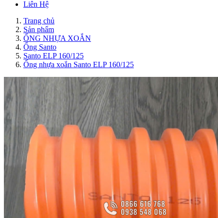
Liên Hệ
Trang chủ
Sản phẩm
ỐNG NHỰA XOẮN
Ống Santo
Santo ELP 160/125
Ống nhựa xoắn Santo ELP 160/125