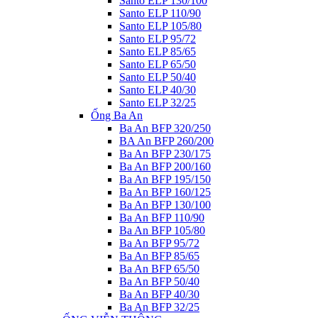
Santo ELP 130/100
Santo ELP 110/90
Santo ELP 105/80
Santo ELP 95/72
Santo ELP 85/65
Santo ELP 65/50
Santo ELP 50/40
Santo ELP 40/30
Santo ELP 32/25
Ống Ba An
Ba An BFP 320/250
BA An BFP 260/200
Ba An BFP 230/175
Ba An BFP 200/160
Ba An BFP 195/150
Ba An BFP 160/125
Ba An BFP 130/100
Ba An BFP 110/90
Ba An BFP 105/80
Ba An BFP 95/72
Ba An BFP 85/65
Ba An BFP 65/50
Ba An BFP 50/40
Ba An BFP 40/30
Ba An BFP 32/25