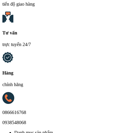
tiến độ giao hàng
Tư vấn
trực tuyến 24/7
Hàng
chính hãng
0866616768
0938548068
Danh mục sản phẩm