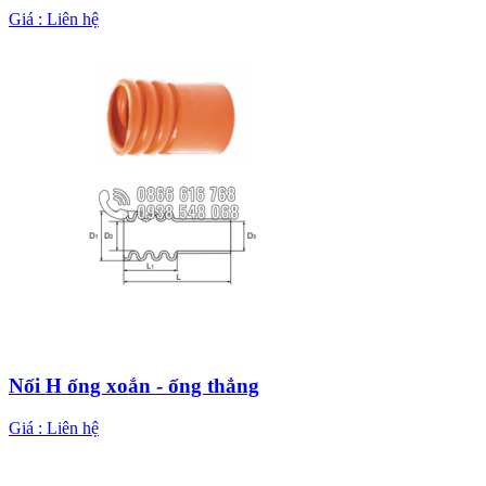
Giá :
Liên hệ
Nối H ống xoắn - ống thẳng
Giá :
Liên hệ