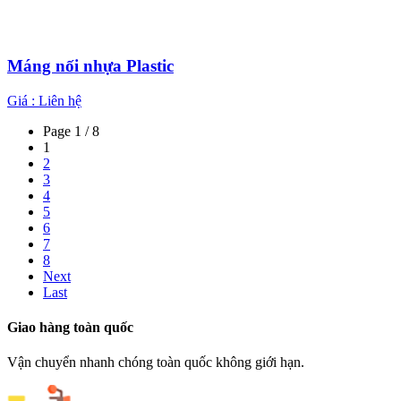
Máng nối nhựa Plastic
Giá :
Liên hệ
Page 1 / 8
1
2
3
4
5
6
7
8
Next
Last
Giao hàng toàn quốc
Vận chuyển nhanh chóng toàn quốc không giới hạn.