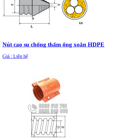
Nút cao su chống thấm ống xoắn HDPE
Giá :
Liên hệ