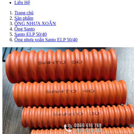
Liên Hệ
Trang chủ
Sản phẩm
ỐNG NHỰA XOẮN
Ống Santo
Santo ELP 50/40
Ống nhựa xoắn Santo ELP 50/40