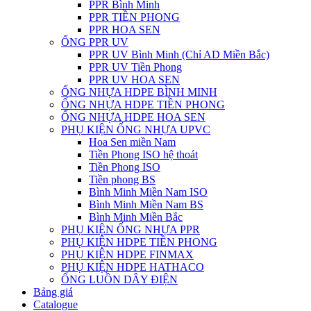
PPR Bình Minh
PPR TIỀN PHONG
PPR HOA SEN
ỐNG PPR UV
PPR UV Bình Minh (Chỉ AD Miền Bắc)
PPR UV Tiền Phong
PPR UV HOA SEN
ỐNG NHỰA HDPE BÌNH MINH
ỐNG NHỰA HDPE TIỀN PHONG
ỐNG NHỰA HDPE HOA SEN
PHỤ KIỆN ỐNG NHỰA UPVC
Hoa Sen miền Nam
Tiền Phong ISO hệ thoát
Tiền Phong ISO
Tiền phong BS
Bình Minh Miền Nam ISO
Bình Minh Miền Nam BS
Bình Minh Miền Bắc
PHỤ KIỆN ỐNG NHỰA PPR
PHỤ KIỆN HDPE TIỀN PHONG
PHỤ KIỆN HDPE FINMAX
PHỤ KIỆN HDPE HATHACO
ỐNG LUỒN DÂY ĐIỆN
Bảng giá
Catalogue