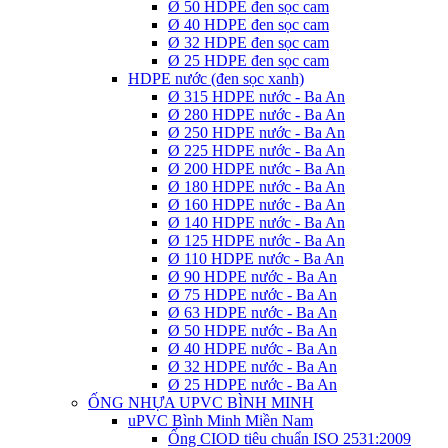
Ø 50 HDPE đen sọc cam
Ø 40 HDPE đen sọc cam
Ø 32 HDPE đen sọc cam
Ø 25 HDPE đen sọc cam
HDPE nước (đen sọc xanh)
Ø 315 HDPE nước - Ba An
Ø 280 HDPE nước - Ba An
Ø 250 HDPE nước - Ba An
Ø 225 HDPE nước - Ba An
Ø 200 HDPE nước - Ba An
Ø 180 HDPE nước - Ba An
Ø 160 HDPE nước - Ba An
Ø 140 HDPE nước - Ba An
Ø 125 HDPE nước - Ba An
Ø 110 HDPE nước - Ba An
Ø 90 HDPE nước - Ba An
Ø 75 HDPE nước - Ba An
Ø 63 HDPE nước - Ba An
Ø 50 HDPE nước - Ba An
Ø 40 HDPE nước - Ba An
Ø 32 HDPE nước - Ba An
Ø 25 HDPE nước - Ba An
ỐNG NHỰA UPVC BÌNH MINH
uPVC Bình Minh Miền Nam
Ống CIOD tiêu chuẩn ISO 2531:2009