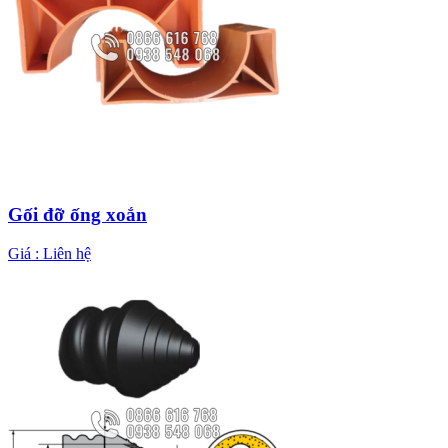
Gối đỡ ống xoắn
Giá :
Liên hệ