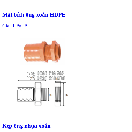
Mặt bích ống xoắn HDPE
Giá :
Liên hệ
Kẹp ống nhựa xoắn