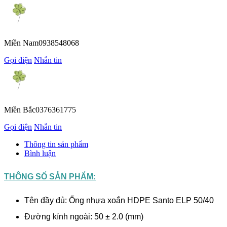
Miền Nam
0938548068
Gọi điện
Nhắn tin
Miền Bắc
0376361775
Gọi điện
Nhắn tin
Thông tin sản phẩm
Bình luận
THÔNG SỐ SẢN PHẨM:
Tên đầy đủ: Ống nhựa xoắn HDPE Santo ELP 50/40
Đường kính ngoài: 50 ± 2.0 (mm)