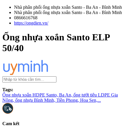
Nhà phân phối ống nhựa xoắn Santo - Ba An - Bình Minh
Nhà phân phối ống nhựa xoắn Santo - Ba An - Bình Minh
0866616768
https://ongdien.vn/
Ống nhựa xoắn Santo ELP
50/40
Tags:
Ống nhựa xoắn HDPE Santo, Ba An, ống tưới tiêu LDPE Gia
Nông, ống nhựa Bình Minh, Tiền Phong, Hoa Sen,...
Cam kết