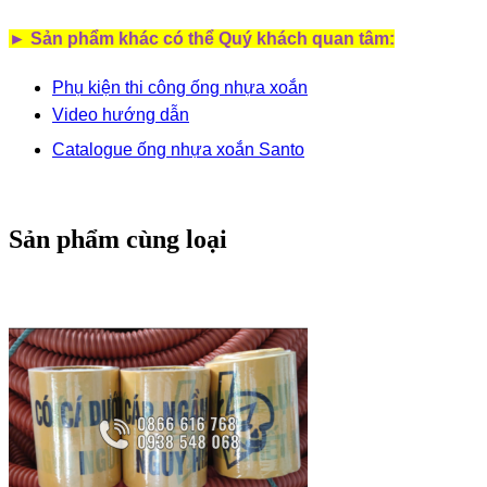
► Sản phẩm khác có thể Quý khách quan tâm:
Phụ kiện thi công ống nhựa xoắn
Video hướng dẫn
Catalogue ống nhựa xoắn S
anto
Sản phẩm cùng loại