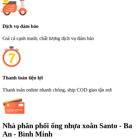
Dịch vụ đảm bảo
Giá cả cạnh tranh, chất lượng dịch vụ đảm bảo
Thanh toán tiện lợi
Thanh toán online nhanh chóng, ship COD giao tận nơi
Nhà phân phối ống nhựa xoắn Santo - Ba
An - Bình Minh