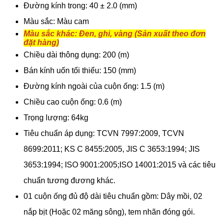
Đường kính trong: 40 ± 2.0 (mm)
Màu sắc: Màu cam
Màu sắc khác: Đen, ghi, vàng (Sản xuất theo đơn
đặt hàng)
Chiều dài thông dụng: 200 (m)
Bán kính uốn tối thiểu: 150 (mm)
Đường kính ngoài của cuộn ống: 1.5 (m)
Chiều cao cuộn ống: 0.6 (m)
Trọng lượng: 64kg
Tiêu chuẩn áp dụng: TCVN 7997:2009, TCVN
8699:2011; KS C 8455:2005, JIS C 3653:1994; JIS
3653:1994; ISO 9001:2005;ISO 14001:2015 và các tiêu
chuẩn tương đương khác.
01 cuộn ống đủ độ dài tiêu chuẩn gồm: Dây mồi, 02
nắp bịt (Hoặc 02 măng sông), tem nhãn đóng gói
.